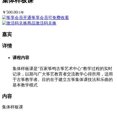
集体样板课
￥500.00
/1年
开通筝享会员可免费收看
商品激活码兑换
嘉宾
详情
课程内容
集体样板课是"百家筝鸣古筝艺术中心"教学过程的实时
记录，以期与广大筝艺教育者交流教学心得所用，适用
于古筝教学者。目的在于建立古筝集体课技法和乐曲的
基本教学模式
内容
集体样板课