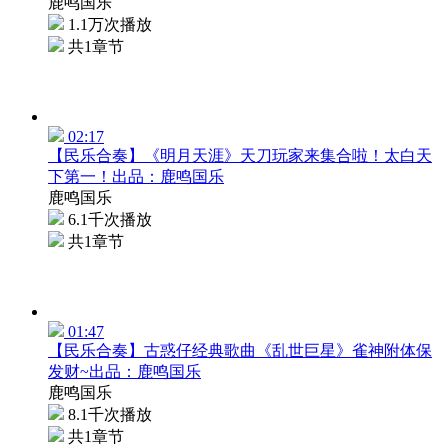
鹿鸣国乐
1.1万次播放
共1章节
02:17
【民乐合奏】《明月天涯》天刀玩家来集合啦！太白天
下第一！出品：鹿鸣国乐
鹿鸣国乐
6.1千次播放
共1章节
01:47
【民乐合奏】古惑仔经典歌曲《乱世巨星》雀神附体保
发财~出品：鹿鸣国乐
鹿鸣国乐
8.1千次播放
共1章节