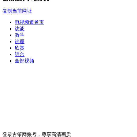
复制当前网址
电视频道首页
访谈
教学
讲座
欣赏
综合
全部视频
登录古筝网账号，尊享高清画质