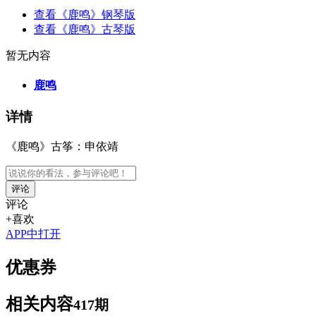
查看《鹿鸣》钢琴版
查看《鹿鸣》古琴版
暂无内容
鹿鸣
详情
《鹿鸣》古筝：申依靖
评论
评论
+喜欢
APP中打开
优惠券
相关内容
417期