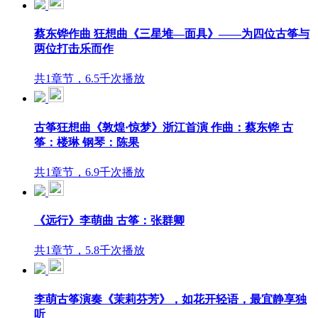
蔡东铧作曲 狂想曲《三星堆—面具》——为四位古筝与
两位打击乐而作
共1章节，6.5千次播放
古筝狂想曲《敦煌·惊梦》浙江首演 作曲：蔡东铧 古
筝：楼琳 钢琴：陈果
共1章节，6.9千次播放
《远行》李萌曲 古筝：张群卿
共1章节，5.8千次播放
李萌古筝演奏《茉莉芬芳》，如花开轻语，最宜静享独
听