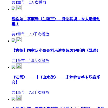
共1章节，1万次播放
程皓如古筝演绎《兰陵王》，身临其境，令人动情动
容！
共1章节，7.3千次播放
【古筝】国家队小哥哥刘乐演奏超级好听的《翠语》
共1章节，1.6万次播放
《江雪》——【《出水莲》——宋婷婷古筝专场音乐
会】
共1章节，7.3千次播放