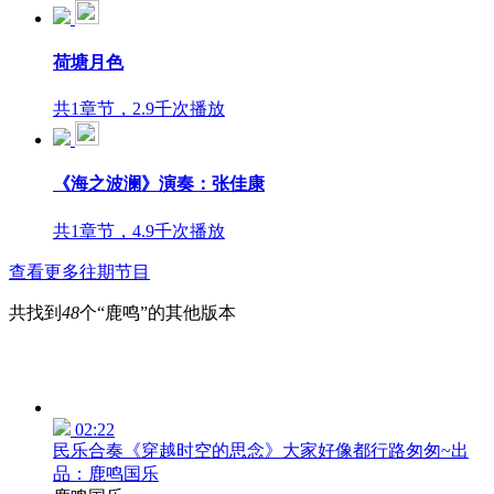
荷塘月色
共1章节，2.9千次播放
《海之波澜》演奏：张佳康
共1章节，4.9千次播放
查看更多往期节目
共找到
48
个“鹿鸣”的其他版本
02:22
民乐合奏《穿越时空的思念》大家好像都行路匆匆~出
品：鹿鸣国乐