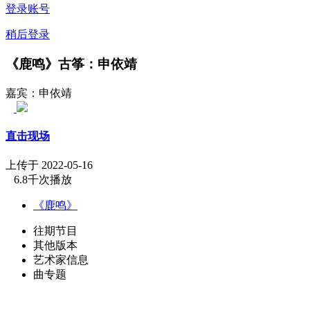
登录账号
稍后登录
《鹿鸣》古筝：申依靖
嘉宾：申依靖
直击现场
上传于 2022-05-16
6.8千次播放
《鹿鸣》
往期节目
其他版本
艺术家信息
曲专题