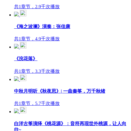
共1章节，2.9千次播放
《海之波澜》演奏：张佳康
共1章节，4.9千次播放
《浣花落》
共1章节，3.3千次播放
中秋月明听《秋夜思》| 一曲秦筝，万千秋绪
共1章节，5.7千次播放
白洋古筝演绎《桃花源》：音符再现世外桃源，让人向
往~