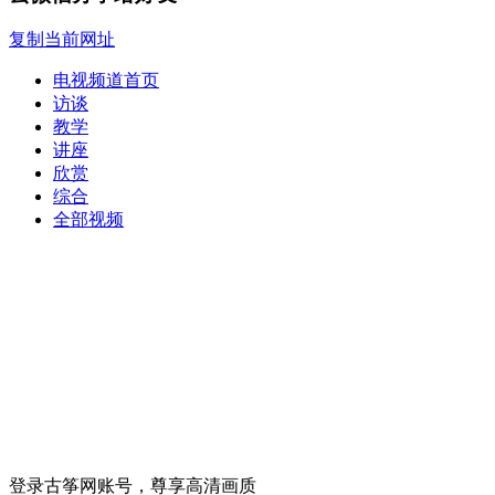
复制当前网址
电视频道首页
访谈
教学
讲座
欣赏
综合
全部视频
登录古筝网账号，尊享高清画质