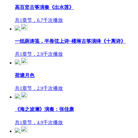
高百坚古筝演奏《出水莲》
共1章节，6.7千次播放
一纸薛涛笺，半卷弦上诗~楼琳古筝演绎《十离诗》
共1章节，2.9千次播放
荷塘月色
共1章节，2.9千次播放
《海之波澜》演奏：张佳康
共1章节，4.9千次播放