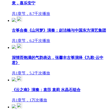
意，喜乐安宁
共1章节，8.7千次播放
古筝合奏《山河梦》演奏：赵洁楠与中国东方演艺集团
共1章节，6.2千次播放
深情而饱满的气韵表达，张馨丰古筝演绎《九歌·云中
君》
共1章节，5.2千次播放
《云之南》演奏：袁莎 袁莉 水晶石组合
共1章节，1万次播放