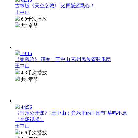
古筝版《天空之城》 比原版还戳心！
王中山
6.9千次播放
共1章节
19:16
《春风吟》 演奏：王中山 苏州民族管弦乐团
王中山
4.3千次播放
共1章节
44:56
《音乐公开课》| 王中山：音乐里的中国节·筝鸣不息
（全场视频）
王中山
6.9千次播放