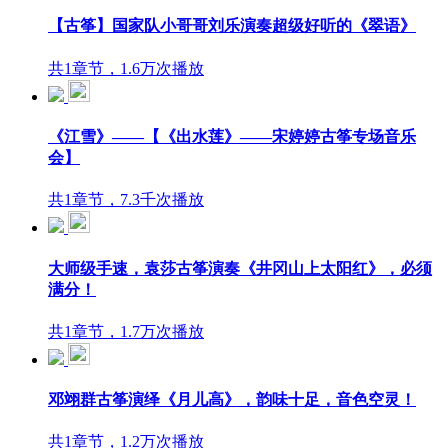
【古筝】国家队小哥哥刘乐演奏超级好听的《翠语》
共1章节，1.6万次播放
《江雪》——【《出水莲》——宋婷婷古筝专场音乐
会】
共1章节，7.3千次播放
大师级手速，袁莎古筝演奏《井冈山上太阳红》，必须
满分！
共1章节，1.7万次播放
邓翊群古筝演绎《月儿高》，韵味十足，音色空灵！
共1章节，1.2万次播放