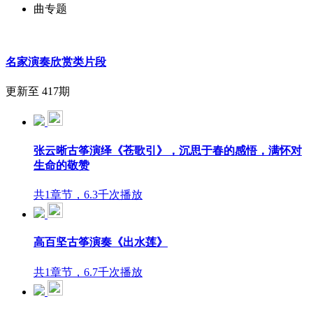
曲专题
名家演奏欣赏类片段
更新至 417期
张云晰古筝演绎《苍歌引》，沉思于春的感悟，满怀对
生命的敬赞
共1章节，6.3千次播放
高百坚古筝演奏《出水莲》
共1章节，6.7千次播放