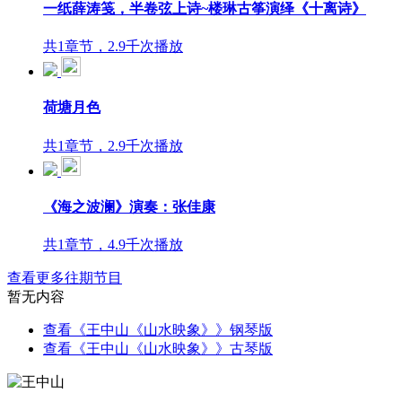
一纸薛涛笺，半卷弦上诗~楼琳古筝演绎《十离诗》
共1章节，2.9千次播放
荷塘月色
共1章节，2.9千次播放
《海之波澜》演奏：张佳康
共1章节，4.9千次播放
查看更多往期节目
暂无内容
查看《王中山《山水映象》》钢琴版
查看《王中山《山水映象》》古琴版