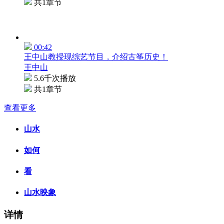
共1章节
00:42
王中山教授现综艺节目，介绍古筝历史！
王中山
5.6千次播放
共1章节
查看更多
山水
如何
看
山水映象
详情