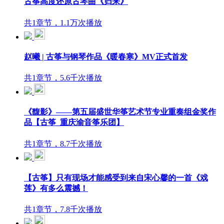
古筝高度还原古琴曲《归来》
共1章节，1.1万次播放
赵曦 | 古筝与钢琴作品《暖春寒》MV正式首发
共1章节，5.6千次播放
《馥影》——第五届盛世华筝艺术节专业重奏组金奖作
品【古筝_重庆渝音筝乐团】
共1章节，8.7千次播放
【古筝】只有现场才能感受到来自宋心馨的一首《戏
莲》有多么震撼！
共1章节，7.8千次播放