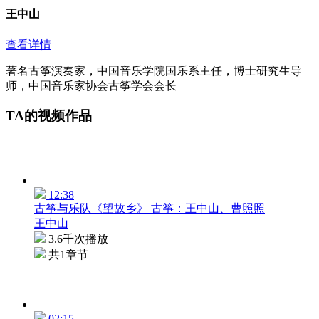
王中山
查看详情
著名古筝演奏家，中国音乐学院国乐系主任，博士研究生导
师，中国音乐家协会古筝学会会长
TA的视频作品
12:38
古筝与乐队《望故乡》 古筝：王中山、曹照照
王中山
3.6千次播放
共1章节
02:15