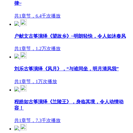
律~
共1章节，6.4千次播放
户献文古筝演绎《望故乡》~明朗轻快，令人如沐春风
共1章节，1.2万次播放
刘乐古筝演绎《风月》，“与谁同坐，明月清风我”
共1章节，1万次播放
程皓如古筝演绎《兰陵王》，身临其境，令人动情动
容！
共1章节，7.3千次播放