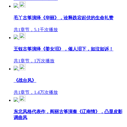
毛丫古筝演绎《华丽》，诠释跌宕起伏的生命礼赞
共1章节，5.1千次播放
王钰古筝演绎《姜女泪》，催人泪下，如泣如诉！
共1章节，1万次播放
《战台风》
共1章节，1.4万次播放
东北风格代表作，阎丽古筝演奏《辽南情》，凸显皮影
调曲风