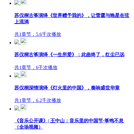
苏仪桐古筝演绎《世界赠予我的》，让雷霆与晚星在弦
上流淌
共1章节，5.6千次播放
苏仪桐古筝演绎《一生所爱》：此曲终了，红尘已远
共1章节，6千次播放
苏仪桐深情演绎《灯火里的中国》，奏响盛世华章
共1章节，6.2千次播放
《音乐公开课》| 王中山：音乐里的中国节·筝鸣不息
（全场视频）