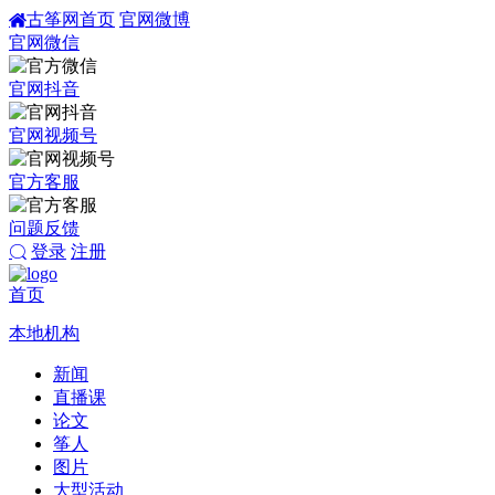
古筝网首页
官网微博
官网微信
官网抖音
官网视频号
官方客服
问题反馈
登录
注册
首页
本地机构
新闻
直播课
论文
筝人
图片
大型活动