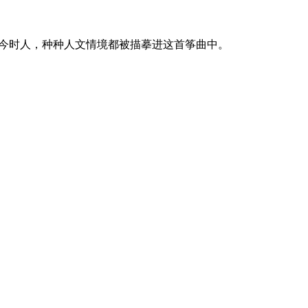
今时人，种种人文情境都被描摹进这首筝曲中。