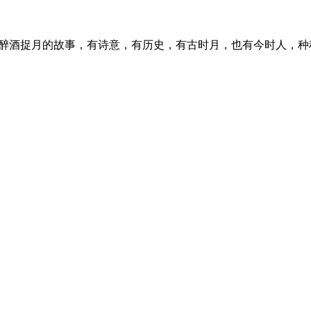
上醉酒捉月的故事，有诗意，有历史，有古时月，也有今时人，种