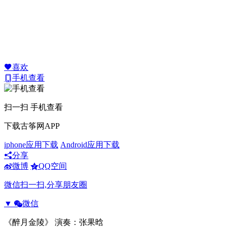
喜欢
手机查看
扫一扫 手机查看
下载古筝网APP
iphone应用下载
Android应用下载
分享
微博
QQ空间
微信扫一扫,分享朋友圈
▼
微信
《醉月金陵》 演奏：张果晗