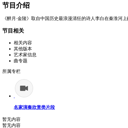
节目介绍
《醉月·金陵》取自中国历史最浪漫清狂的诗人李白在秦淮河
节目相关
相关内容
其他版本
艺术家信息
曲专题
所属专栏
名家演奏欣赏类片段
暂无内容
暂无内容