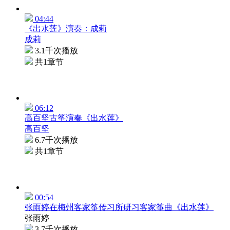
04:44
《出水莲》演奏：成莉
成莉
3.1千次播放
共1章节
06:12
高百坚古筝演奏《出水莲》
高百坚
6.7千次播放
共1章节
00:54
张雨婷在梅州客家筝传习所研习客家筝曲《出水莲》
张雨婷
3.7千次播放