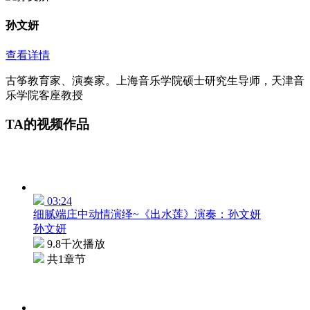
孙文妍
查看详情
古筝教育家、演奏家。上海音乐学院硕士研究生导师，天津音
乐学院客座教授
TA的视频作品
03:24
细腻端庄中动情演绎~《出水莲》演奏：孙文妍
孙文妍
9.8千次播放
共1章节