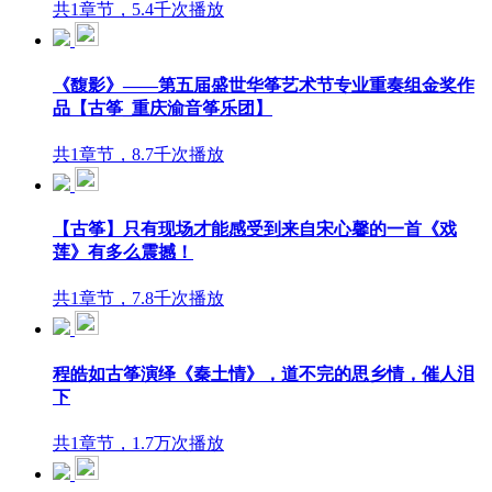
共1章节，5.4千次播放
《馥影》——第五届盛世华筝艺术节专业重奏组金奖作
品【古筝_重庆渝音筝乐团】
共1章节，8.7千次播放
【古筝】只有现场才能感受到来自宋心馨的一首《戏
莲》有多么震撼！
共1章节，7.8千次播放
程皓如古筝演绎《秦土情》，道不完的思乡情，催人泪
下
共1章节，1.7万次播放