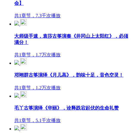
会】
共1章节，7.3千次播放
大师级手速，袁莎古筝演奏《井冈山上太阳红》，必须
满分！
共1章节，1.7万次播放
邓翊群古筝演绎《月儿高》，韵味十足，音色空灵！
共1章节，1.2万次播放
毛丫古筝演绎《华丽》，诠释跌宕起伏的生命礼赞
共1章节，5.1千次播放