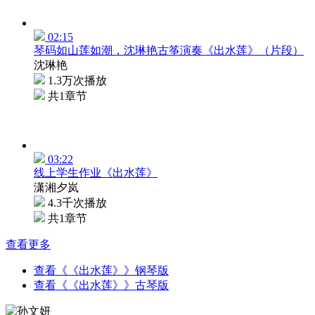
02:15
琴码如山莲如潮，沈琳艳古筝演奏《出水莲》（片段）
沈琳艳
1.3万次播放
共1章节
03:22
线上学生作业《出水莲》
潇湘夕岚
4.3千次播放
共1章节
查看更多
查看《《出水莲》》钢琴版
查看《《出水莲》》古琴版