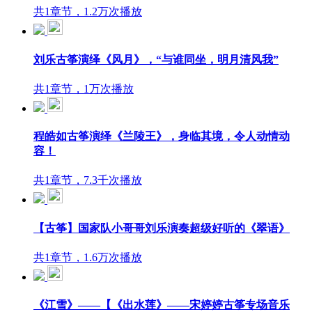
共1章节，1.2万次播放
刘乐古筝演绎《风月》，“与谁同坐，明月清风我”
共1章节，1万次播放
程皓如古筝演绎《兰陵王》，身临其境，令人动情动
容！
共1章节，7.3千次播放
【古筝】国家队小哥哥刘乐演奏超级好听的《翠语》
共1章节，1.6万次播放
《江雪》——【《出水莲》——宋婷婷古筝专场音乐