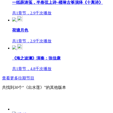
一纸薛涛笺，半卷弦上诗~楼琳古筝演绎《十离诗》
共1章节，2.9千次播放
荷塘月色
共1章节，2.9千次播放
《海之波澜》演奏：张佳康
共1章节，4.8千次播放
查看更多往期节目
共找到
30
个“《出水莲》”的其他版本