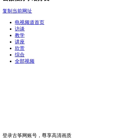
复制当前网址
电视频道首页
访谈
教学
讲座
欣赏
综合
全部视频
登录古筝网账号，尊享高清画质