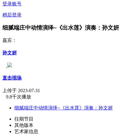
登录账号
稍后登录
细腻端庄中动情演绎~《出水莲》演奏：孙文妍
嘉宾：
孙文妍
直击现场
上传于 2023-07-31
9.8千次播放
细腻端庄中动情演绎~《出水莲》演奏：孙文妍
往期节目
其他版本
艺术家信息