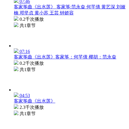
07:46
客家筝曲《出水莲》 客家筝:范永奋 何芊倩 黄艺深 刘娅
楠 邓坚贞 黄小苏 王芸 钟娇容
0.2千次播放
共1章节
07:16
客家筝曲《出水莲》客家筝：何芊倩 椰胡：范永奋
0.2千次播放
共1章节
04:53
客家筝曲《出水莲》
2.3千次播放
共1章节