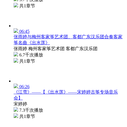
共1章节
06:45
张雨婷与梅州客家筝艺术团、客都广东汉乐团合奏客家
筝名曲《出水莲》
张雨婷 梅州客家筝艺术团 客都广东汉乐团
6.7千次播放
共1章节
06:26
《江雪》——【《出水莲》——宋婷婷古筝专场音乐
会】
宋婷婷
7.3千次播放
共1章节