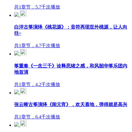
共1章节，5.7千次播放
白洋古筝演绎《桃花源》：音符再现世外桃源，让人向
往~
共1章节，4.7千次播放
筝重奏《一念三千》诠释思绪之感，和风韶华筝乐团内
地首演
共1章节，4.2千次播放
张云晰古筝演绎《闹元宵》，欢天喜地，弹得就是高兴
共1章节，6.4千次播放