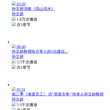
03:20
孙文妍演奏《高山流水》
孙文妍
1.6万次播放
共1章节
00:49
孙文妍教授给古筝人的2点建议...
孙文妍
5.5千次播放
共1章节
05:31
第二季《海派百工》 访“浙派古筝 ”传承人孙文妍教授
孙文妍
5.3千次播放