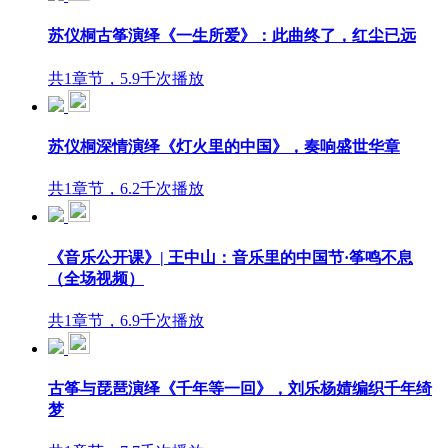
苏仪桐古筝演绎《一生所爱》：此曲终了，红尘已远
共1章节，5.9千次播放
苏仪桐深情演绎《灯火里的中国》，奏响盛世华章
共1章节，6.2千次播放
《音乐公开课》| 王中山：音乐里的中国节·筝鸣不息
（全场视频）
共1章节，6.9千次播放
古筝与琵琶演绎《千年等一回》，刘乐杨婧编织千年绮
梦