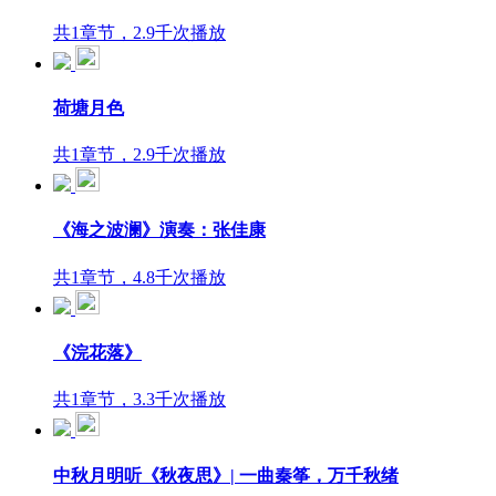
共1章节，2.9千次播放
荷塘月色
共1章节，2.9千次播放
《海之波澜》演奏：张佳康
共1章节，4.8千次播放
《浣花落》
共1章节，3.3千次播放
中秋月明听《秋夜思》| 一曲秦筝，万千秋绪