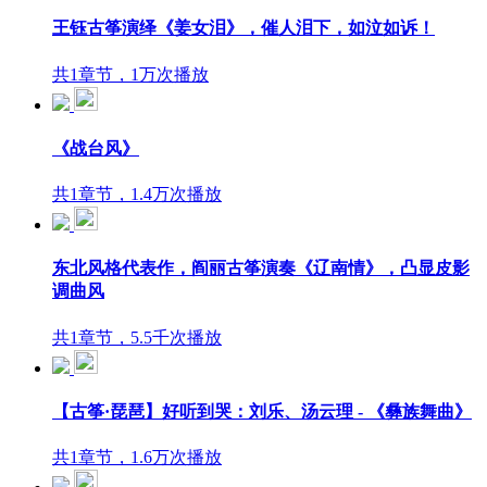
王钰古筝演绎《姜女泪》，催人泪下，如泣如诉！
共1章节，1万次播放
《战台风》
共1章节，1.4万次播放
东北风格代表作，阎丽古筝演奏《辽南情》，凸显皮影
调曲风
共1章节，5.5千次播放
【古筝·琵琶】好听到哭：刘乐、汤云理 - 《彝族舞曲》
共1章节，1.6万次播放