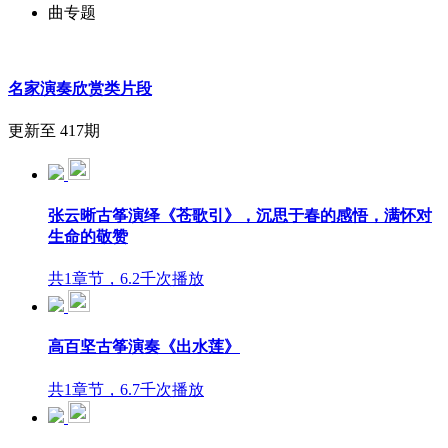
曲专题
名家演奏欣赏类片段
更新至 417期
张云晰古筝演绎《苍歌引》，沉思于春的感悟，满怀对
生命的敬赞
共1章节，6.2千次播放
高百坚古筝演奏《出水莲》
共1章节，6.7千次播放