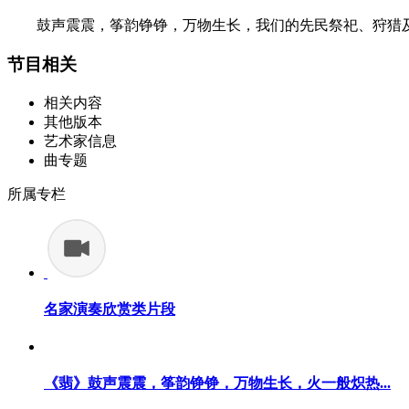
鼓声震震，筝韵铮铮，万物生长，我们的先民祭祀、狩猎
节目相关
相关内容
其他版本
艺术家信息
曲专题
所属专栏
名家演奏欣赏类片段
《翡》鼓声震震，筝韵铮铮，万物生长，火一般炽热...