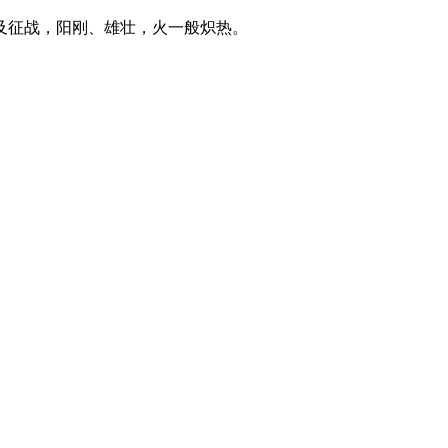
及征战，阳刚、雄壮，火一般炽热。