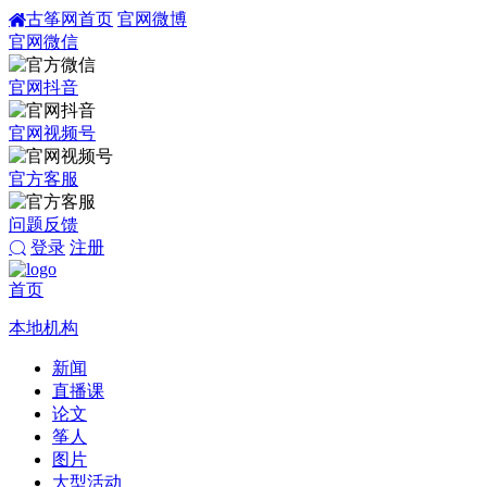
古筝网首页
官网微博
官网微信
官网抖音
官网视频号
官方客服
问题反馈
登录
注册
首页
本地机构
新闻
直播课
论文
筝人
图片
大型活动