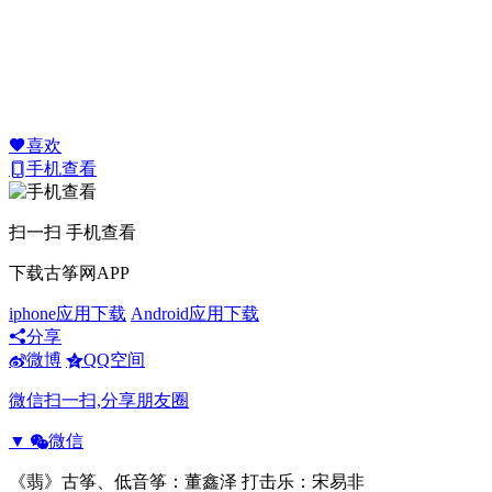
喜欢
手机查看
扫一扫 手机查看
下载古筝网APP
iphone应用下载
Android应用下载
分享
微博
QQ空间
微信扫一扫,分享朋友圈
▼
微信
《翡》古筝、低音筝：董鑫泽 打击乐：宋易非