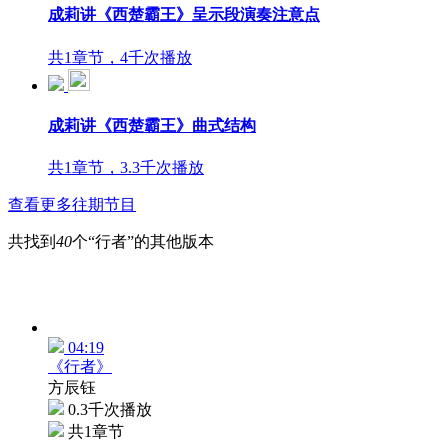
成莉讲《西楚霸王》呈示段演奏注意点
共1章节，4千次播放
成莉讲《西楚霸王》曲式结构
共1章节，3.3千次播放
查看更多往期节目
共找到
40
个“行者”的其他版本
04:19
《行者》
方辰钰
0.3千次播放
共1章节