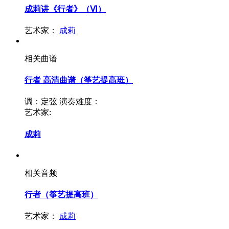
成莉讲《行者》（Ⅵ）
艺术家：
成莉
相关曲谱
行者 高清曲谱（筝艺提高班）
调：定弦
演奏难度：
艺术家:
成莉
相关音频
行者（筝艺提高班）
艺术家：
成莉