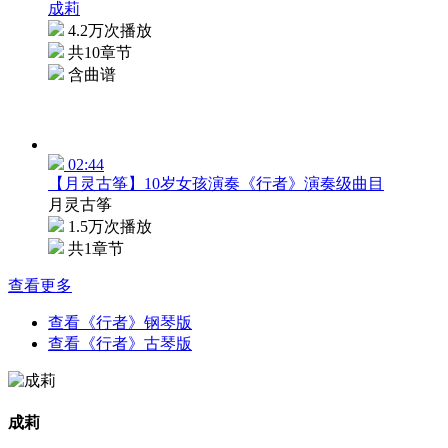
成莉
4.2万次播放
共10章节
含曲谱
02:44
【月灵古筝】10岁女孩演奏《行者》演奏级曲目
月灵古筝
1.5万次播放
共1章节
查看更多
查看《行者》钢琴版
查看《行者》古琴版
成莉