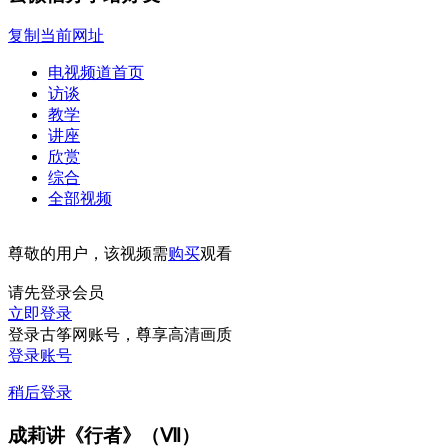
复制当前网址
电视频道首页
访谈
教学
讲座
欣赏
综合
全部视频
尊敬的用户，该视频需
购买
观看
请先登录会员
立即登录
登录古筝网账号，尊享高清画质
登录账号
稍后登录
成莉讲《行者》（Ⅶ）