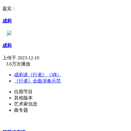
嘉宾：
成莉
成莉
上传于 2023-12-10
3.6万次播放
成莉讲《行者》（Ⅶ）
《行者》全曲演奏示范
往期节目
其他版本
艺术家信息
曲专题