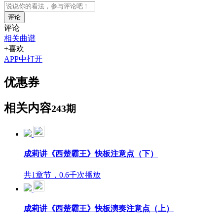
评论
评论
相关曲谱
+喜欢
APP中打开
优惠券
相关内容
243期
成莉讲《西楚霸王》快板注意点（下）
共1章节，0.6千次播放
成莉讲《西楚霸王》快板演奏注意点（上）