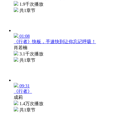
1.9千次播放
共1章节
01:08
《行者》快板，手速快到让你忘记呼吸！
肖若楠
3.1千次播放
共1章节
09:31
《行者》
成莉
1.4万次播放
共1章节