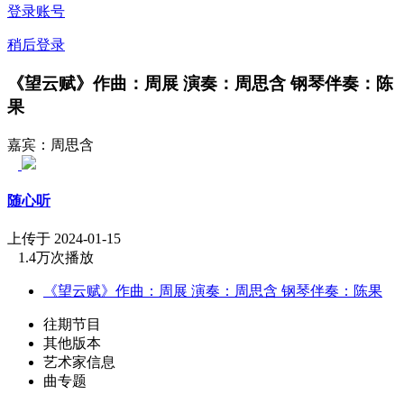
登录账号
稍后登录
《望云赋》作曲：周展 演奏：周思含 钢琴伴奏：陈
果
嘉宾：周思含
随心听
上传于 2024-01-15
1.4万次播放
《望云赋》作曲：周展 演奏：周思含 钢琴伴奏：陈果
往期节目
其他版本
艺术家信息
曲专题