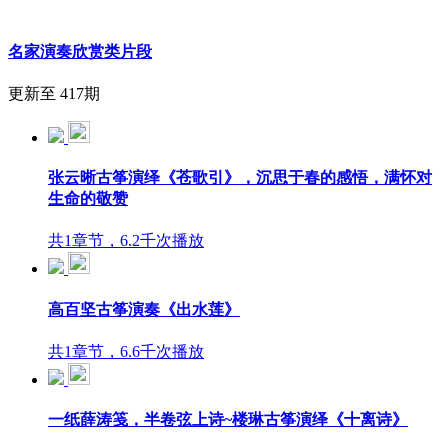
名家演奏欣赏类片段
更新至 417期
张云晰古筝演绎《苍歌引》，沉思于春的感悟，满怀对
生命的敬赞
共1章节，6.2千次播放
高百坚古筝演奏《出水莲》
共1章节，6.6千次播放
一纸薛涛笺，半卷弦上诗~楼琳古筝演绎《十离诗》