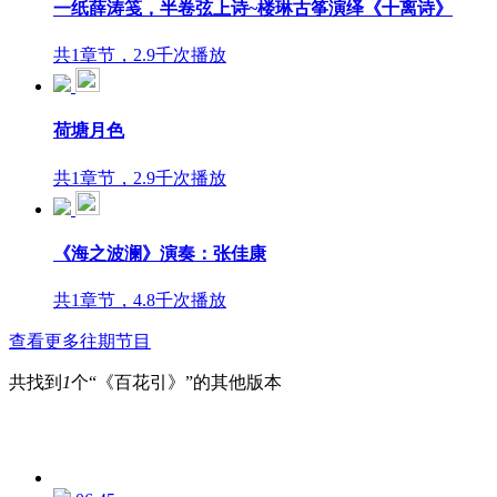
一纸薛涛笺，半卷弦上诗~楼琳古筝演绎《十离诗》
共1章节，2.9千次播放
荷塘月色
共1章节，2.9千次播放
《海之波澜》演奏：张佳康
共1章节，4.8千次播放
查看更多往期节目
共找到
1
个“《百花引》”的其他版本