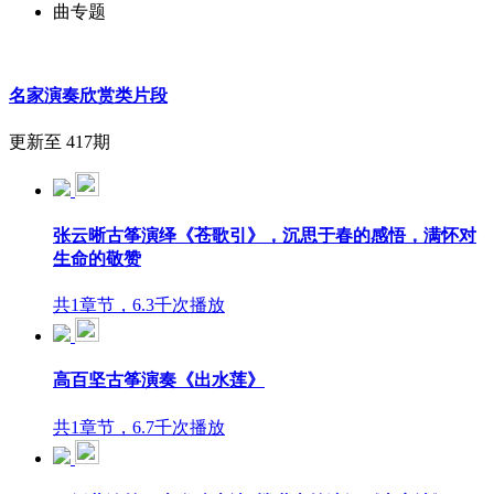
曲专题
名家演奏欣赏类片段
更新至 417期
张云晰古筝演绎《苍歌引》，沉思于春的感悟，满怀对
生命的敬赞
共1章节，6.3千次播放
高百坚古筝演奏《出水莲》
共1章节，6.7千次播放