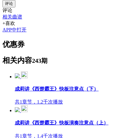
评论
评论
相关曲谱
+喜欢
APP中打开
优惠券
相关内容
243期
成莉讲《西楚霸王》快板注意点（下）
共1章节，1.2千次播放
成莉讲《西楚霸王》快板演奏注意点（上）
共1章节，1.4千次播放