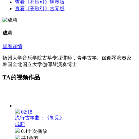
查看《苍歌引》钢琴版
查看《苍歌引》古琴版
成莉
查看详情
扬州大学音乐学院古筝专业讲师，青年古筝、伽倻琴演奏家，
韩国全北国立大学伽倻琴演奏博士
TA的视频作品
02:18
流行古筝曲：《初见》
成莉
0.4千次播放
共1章节