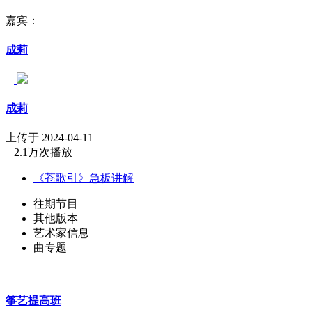
嘉宾：
成莉
成莉
上传于 2024-04-11
2.1万次播放
《苍歌引》急板讲解
往期节目
其他版本
艺术家信息
曲专题
筝艺提高班