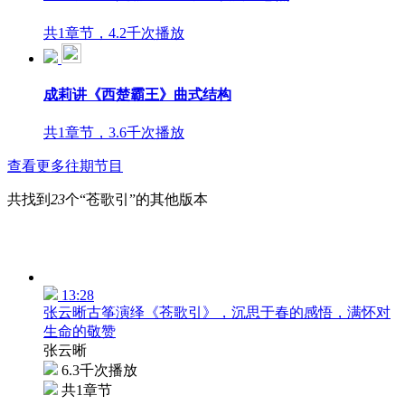
共1章节，4.2千次播放
成莉讲《西楚霸王》曲式结构
共1章节，3.6千次播放
查看更多往期节目
共找到
23
个“苍歌引”的其他版本
13:28
张云晰古筝演绎《苍歌引》，沉思于春的感悟，满怀对
生命的敬赞
张云晰
6.3千次播放
共1章节