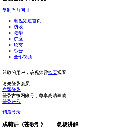
复制当前网址
电视频道首页
访谈
教学
讲座
欣赏
综合
全部视频
尊敬的用户，该视频需
购买
观看
请先登录会员
立即登录
登录古筝网账号，尊享高清画质
登录账号
稍后登录
成莉讲《苍歌引》——急板讲解