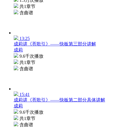
1.3万次播放
共1章节
含曲谱
13:25
成莉讲《苍歌引》——快板第三部分讲解
成莉
9.6千次播放
共1章节
含曲谱
15:41
成莉讲《苍歌引》——快板第二部分具体讲解
成莉
9.6千次播放
共1章节
含曲谱