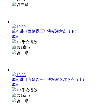
含曲谱
10:30
成莉讲《西楚霸王》快板注意点（下）
成莉
1.2千次播放
共1章节
含曲谱
13:38
成莉讲《西楚霸王》快板演奏注意点（上）
成莉
1.4千次播放
共1章节
含曲谱