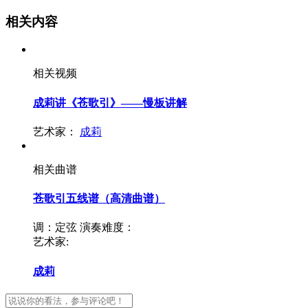
相关内容
相关视频
成莉讲《苍歌引》——慢板讲解
艺术家：
成莉
相关曲谱
苍歌引五线谱（高清曲谱）
调：定弦
演奏难度：
艺术家:
成莉