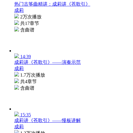
热门古筝曲精讲：成莉讲《苍歌引》
成莉
2万次播放
共17章节
含曲谱
14:39
成莉讲《苍歌引》——演奏示范
成莉
1.7万次播放
共4章节
含曲谱
15:35
成莉讲《苍歌引》——慢板讲解
成莉