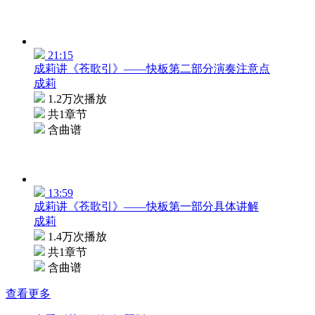
21:15
成莉讲《苍歌引》——快板第二部分演奏注意点
成莉
1.2万次播放
共1章节
含曲谱
13:59
成莉讲《苍歌引》——快板第一部分具体讲解
成莉
1.4万次播放
共1章节
含曲谱
查看更多