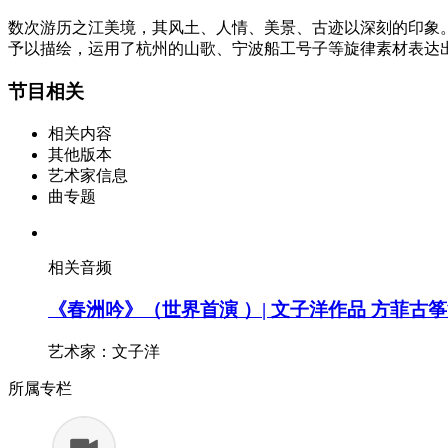
数次游历之江美境，其风土、人情、美景、古迹以深刻的印象
予以描绘，运用了杭州的山歌、宁波船工号子等旋律素材表达
节目相关
相关内容
其他版本
艺术家信息
曲专题
相关音频
《春洲吟》（世界首演 ）| 文子洋作品 方菲古
艺术家：文子洋
所属专栏