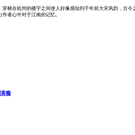
。穿梭在杭州的楼宇之间使人好像感知到千年前大宋风韵，古今
出作者心中对于江南的记忆。
筝演奏