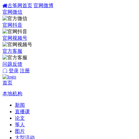
古筝网首页
官网微博
官网微信
官网抖音
官网视频号
官方客服
问题反馈
登录
注册
首页
本地机构
新闻
直播课
论文
筝人
图片
大型活动