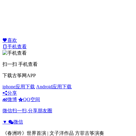
喜欢
手机查看
扫一扫 手机查看
下载古筝网APP
iphone应用下载
Android应用下载
分享
微博
QQ空间
微信扫一扫,分享朋友圈
▼
微信
《春洲吟》世界首演 | 文子洋作品 方菲古筝演奏