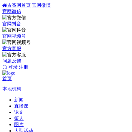
古筝网首页
官网微博
官网微信
官网抖音
官网视频号
官方客服
问题反馈
登录
注册
首页
本地机构
新闻
直播课
论文
筝人
图片
大型活动