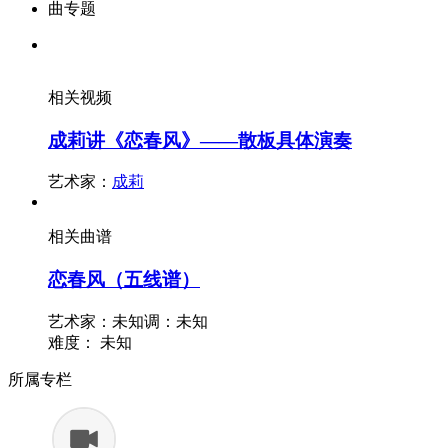
曲专题
相关视频
成莉讲《恋春风》——散板具体演奏
艺术家：
成莉
相关曲谱
恋春风（五线谱）
艺术家：未知
调：未知
难度：
未知
所属专栏