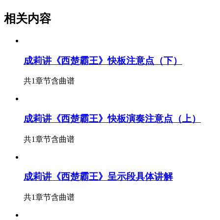
相关内容
成莉讲《西楚霸王》快板注意点（下）
共1章节
含曲谱
成莉讲《西楚霸王》快板演奏注意点（上）
共1章节
含曲谱
成莉讲《西楚霸王》呈示段具体讲解
共1章节
含曲谱