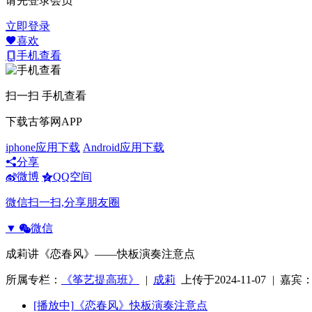
请先登录会员
立即登录
喜欢
手机查看
扫一扫 手机查看
下载古筝网APP
iphone应用下载
Android应用下载
分享
微博
QQ空间
微信扫一扫,分享朋友圈
▼
微信
成莉讲《恋春风》——快板演奏注意点
所属专栏：
《筝艺提高班》
|
成莉
上传于2024-11-07
|
嘉宾
[播放中]
《恋春风》快板演奏注意点