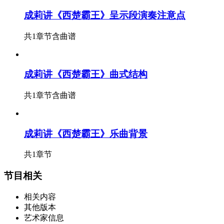
成莉讲《西楚霸王》呈示段演奏注意点
共1章节
含曲谱
成莉讲《西楚霸王》曲式结构
共1章节
含曲谱
成莉讲《西楚霸王》乐曲背景
共1章节
节目相关
相关内容
其他版本
艺术家信息