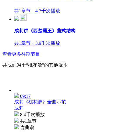
共1章节，4.7千次播放
成莉讲《西楚霸王》曲式结构
共1章节，3.9千次播放
查看更多往期节目
共找到
34
个“桃花源”的其他版本
09:17
成莉《桃花源》全曲示范
成莉
8.4千次播放
共1章节
含曲谱