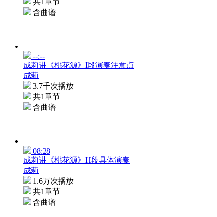
共1章节
含曲谱
--:--
成莉讲《桃花源》I段演奏注意点
成莉
3.7千次播放
共1章节
含曲谱
08:28
成莉讲《桃花源》H段具体演奏
成莉
1.6万次播放
共1章节
含曲谱