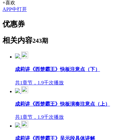
+喜欢
APP中打开
优惠券
相关内容
243期
成莉讲《西楚霸王》快板注意点（下）
共1章节，1.9千次播放
成莉讲《西楚霸王》快板演奏注意点（上）
共1章节，1.9千次播放
成莉讲《西楚霸王》呈示段具体讲解