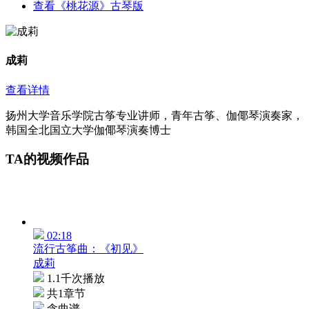
查看《桃花源》古琴版
成莉
查看详情
扬州大学音乐学院古筝专业讲师，青年古筝、伽倻琴演奏家，
韩国全北国立大学伽倻琴演奏博士
TA的视频作品
02:18
流行古筝曲：《初见》
成莉
1.1千次播放
共1章节
含曲谱