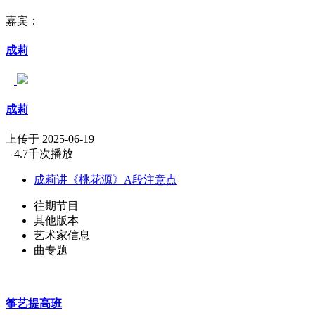
嘉宾：
成莉
成莉
上传于 2025-06-19
4.7千次播放
成莉讲《桃花源》A段注意点
往期节目
其他版本
艺术家信息
曲专题
筝艺提高班