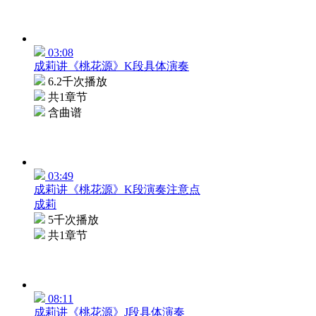
03:08
成莉讲《桃花源》K段具体演奏
6.2千次播放
共1章节
含曲谱
03:49
成莉讲《桃花源》K段演奏注意点
成莉
5千次播放
共1章节
08:11
成莉讲《桃花源》J段具体演奏