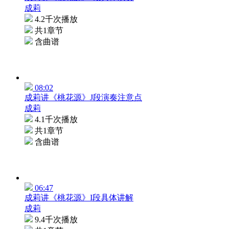
成莉
4.2千次播放
共1章节
含曲谱
08:02
成莉讲《桃花源》J段演奏注意点
成莉
4.1千次播放
共1章节
含曲谱
06:47
成莉讲《桃花源》I段具体讲解
成莉
9.4千次播放