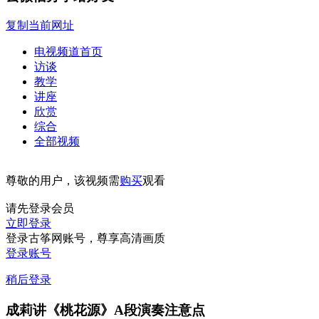
复制当前网址
电视频道首页
访谈
教学
讲座
欣赏
综合
全部视频
尊敬的用户，该视频需
购买
观看
请先登录会员
立即登录
登录古筝网账号，尊享高清画质
登录账号
稍后登录
成莉讲《桃花源》A段演奏注意点