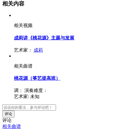
相关内容
相关视频
成莉讲《桃花源》主题与发展
艺术家：
成莉
相关曲谱
桃花源（筝艺提高班）
调：
演奏难度：
艺术家:
未知
评论
评论
相关曲谱