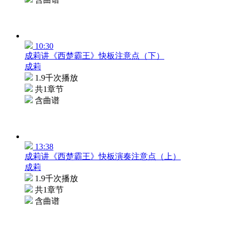
10:30
成莉讲《西楚霸王》快板注意点（下）
成莉
1.9千次播放
共1章节
含曲谱
13:38
成莉讲《西楚霸王》快板演奏注意点（上）
成莉
1.9千次播放
共1章节
含曲谱