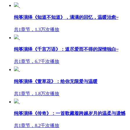
纯筝演绎《知道不知道》，满满的回忆，温暖治愈~
共1章节，1.3万次播放
纯筝演绎《千言万语》：道尽爱而不得的深情独白~
共1章节，6.7千次播放
纯筝演绎《萱草花》：给你无限爱与温暖
共1章节，1.8万次播放
纯筝演绎《传奇》：一首歌藏着跨越岁月的温柔与遗憾
共1章节，8.2千次播放