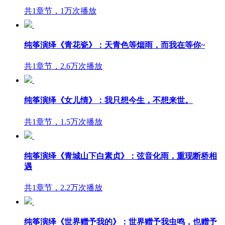
共1章节，1万次播放
纯筝演绎《青花瓷》：天青色等烟雨，而我在等你~
共1章节，2.6万次播放
纯筝演绎《女儿情》：我只想今生，不想来世。
共1章节，1.5万次播放
纯筝演绎《青城山下白素贞》：弦音化雨，重现断桥相
遇
共1章节，2.2万次播放
纯筝演绎《世界赠予我的》：世界赠予我虫鸣，也赠予