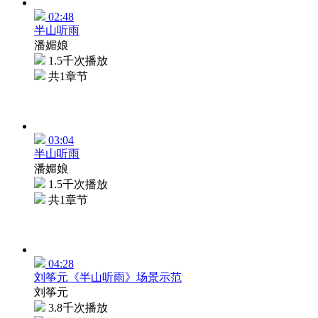
02:48
半山听雨
潘媚娘
1.5千次播放
共1章节
03:04
半山听雨
潘媚娘
1.5千次播放
共1章节
04:28
刘筝元《半山听雨》场景示范
刘筝元
3.8千次播放