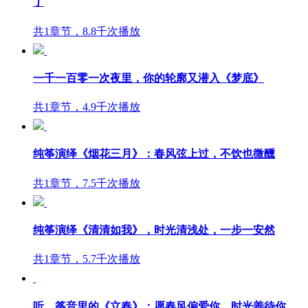
了
共1章节，8.8千次播放
一千一百零一次夜里，你的轮廓又潜入《梦底》
共1章节，4.9千次播放
纯筝演绎《烟花三月》：春风弦上过，不饮也微醺
共1章节，7.5千次播放
纯筝演绎《清清如我》，时光清浅处，一步一安然
共1章节，5.7千次播放
听，筝音里的《立春》：愿春风偏爱你，时光善待你