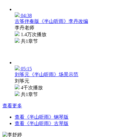
04:38
古筝伴奏版《半山听雨》李丹改编
李丹老师
1.4万次播放
共1章节
05:15
刘筝元《半山听雨》场景示范
刘筝元
4千次播放
共1章节
查看更多
查看《半山听雨》钢琴版
查看《半山听雨》古琴版