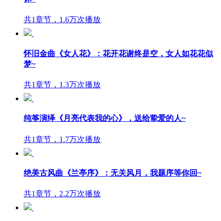
共1章节，1.6万次播放
怀旧金曲《女人花》：花开花谢终是空，女人如花花似
梦~
共1章节，1.3万次播放
纯筝演绎《月亮代表我的心》，送给挚爱的人~
共1章节，1.7万次播放
绝美古风曲《兰亭序》：无关风月，我题序等你回~
共1章节，2.2万次播放