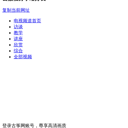
复制当前网址
电视频道首页
访谈
教学
讲座
欣赏
综合
全部视频
登录古筝网账号，尊享高清画质