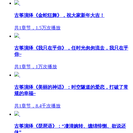
古筝演绎《金蛇狂舞》，祝大家新年大吉！
共1章节，1.5万次播放
古筝演绎《我只在乎你》，任时光匆匆流去，我只在乎
你~
共1章节，1万次播放
古筝演绎《美丽的神话》：时空隧道的爱恋，打破了常
规的幸福~
共1章节，8.4千次播放
古筝演绎《琵琶语》：“凄清婉转、缠绵悱恻、欲说还
休”