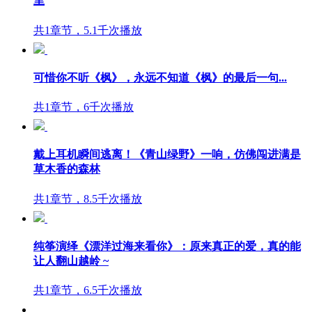
里
共1章节，5.1千次播放
可惜你不听《枫》，永远不知道《枫》的最后一句...
共1章节，6千次播放
戴上耳机瞬间逃离！《青山绿野》一响，仿佛闯进满是
草木香的森林
共1章节，8.5千次播放
纯筝演绎《漂洋过海来看你》：原来真正的爱，真的能
让人翻山越岭 ~
共1章节，6.5千次播放