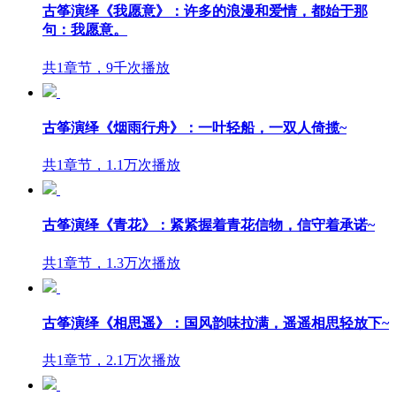
古筝演绎《我愿意》：许多的浪漫和爱情，都始于那
句：我愿意。
共1章节，9千次播放
古筝演绎《烟雨行舟》：一叶轻船，一双人倚揽~
共1章节，1.1万次播放
古筝演绎《青花》：紧紧握着青花信物，信守着承诺~
共1章节，1.3万次播放
古筝演绎《相思遥》：国风韵味拉满，遥遥相思轻放下~
共1章节，2.1万次播放