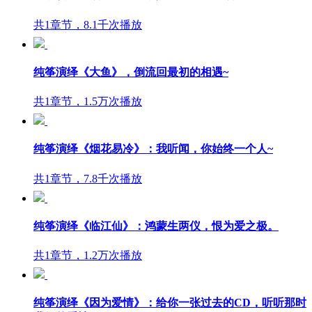
共1章节，8.1千次播放
纯筝演绎《大鱼》，倒流回最初的相遇~
共1章节，1.5万次播放
纯筝演绎《烟花易冷》：我听闻，你始终一个人~
共1章节，7.8千次播放
纯筝演绎《临江仙》：鸿蒙生两仪，恨为爱之极。
共1章节，1.2万次播放
纯筝演绎《因为爱情》：给你一张过去的CD，听听那时