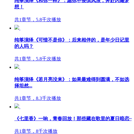
纯筝演绎《和你一样》：愿你不畏惧风浪，奔赴闪耀梦
想！
共1章节，5.8千次播放
纯筝演绎《可惜不是你》：后来相伴的，是年少日记里
的人吗？
共1章节，5.8千次播放
纯筝演绎《若月亮没来》：如果最难得到圆满，不如选
择坦然...
共1章节，8.3千次播放
《七里香》一响，青春回放！那些藏在歌里的夏日暗恋~
共1章节，8千次播放