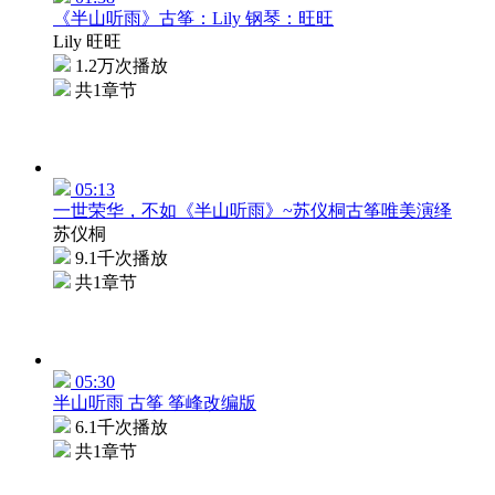
《半山听雨》古筝：Lily 钢琴：旺旺
Lily 旺旺
1.2万次播放
共1章节
05:13
一世荣华，不如《半山听雨》~苏仪桐古筝唯美演绎
苏仪桐
9.1千次播放
共1章节
05:30
半山听雨 古筝 筝峰改编版
6.1千次播放
共1章节