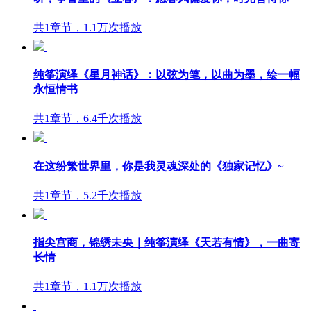
共1章节，1.1万次播放
纯筝演绎《星月神话》：以弦为笔，以曲为墨，绘一幅
永恒情书
共1章节，6.4千次播放
在这纷繁世界里，你是我灵魂深处的《独家记忆》~
共1章节，5.2千次播放
指尖宫商，锦绣未央｜纯筝演绎《天若有情》，一曲寄
长情
共1章节，1.1万次播放