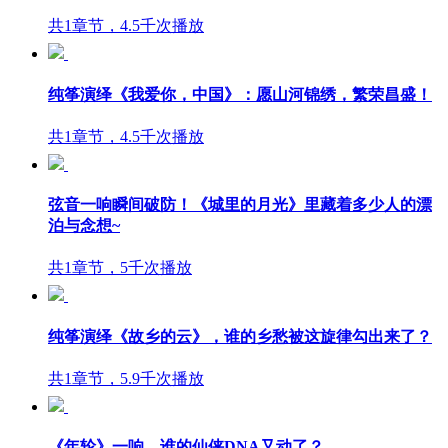
共1章节，4.5千次播放
纯筝演绎《我爱你，中国》：愿山河锦绣，繁荣昌盛！
共1章节，4.5千次播放
弦音一响瞬间破防！《城里的月光》里藏着多少人的漂
泊与念想~
共1章节，5千次播放
纯筝演绎《故乡的云》，谁的乡愁被这旋律勾出来了？
共1章节，5.9千次播放
《年轮》一响，谁的仙侠DNA又动了？