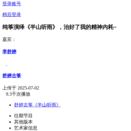
登录账号
稍后登录
纯筝演绎《半山听雨》，治好了我的精神内耗~
嘉宾：
李舒婷
舒婷古筝
上传于 2025-07-02
9.3千次播放
舒婷古筝《半山听雨》
往期节目
其他版本
艺术家信息