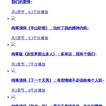
我们的爱情~
共1章节，6.1千次播放
纯筝演绎《半山听雨》，治好了我的精神内耗~
共1章节，9.3千次播放
纯筝版《这世界那么多人》：多幸运，我有个我们~
共1章节，7千次播放
纯筝演绎《下一个天亮》：有些情绪不必说给每个人听~
共1章节，8千次播放