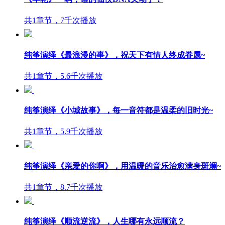
共1章节，7千次播放
纯筝演绎《最浪漫的事》，祝天下有情人终成眷属~
共1章节，5.6千次播放
纯筝演绎《小城故事》，每一音符都是温柔的旧时光~
共1章节，5.9千次播放
纯筝演绎《亲爱的你啊》，用温暖的音乐治愈满身斑斓~
共1章节，8.7千次播放
纯筝演绎《顺流逆流》，人生哪有永远顺流？