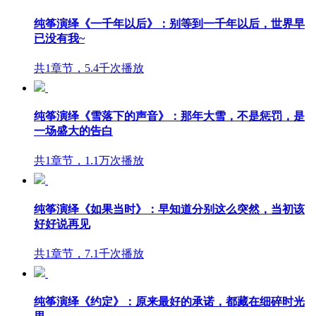
纯筝演绎《一千年以后》：别等到一千年以后，世界早
已没有我~
共1章节，5.4千次播放
纯筝演绎《雪落下的声音》：那年大雪，不是惩罚，是
一场盛大的告白
共1章节，1.1万次播放
纯筝演绎《如果当时》：早知道分别这么突然，当初该
好好说再见
共1章节，7.1千次播放
纯筝演绎《约定》：原来最好的承诺，都藏在细碎时光