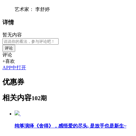
艺术家：
李舒婷
详情
暂无内容
评论
评论
+喜欢
APP中打开
优惠券
相关内容
102期
纯筝演绎《舍得》，感悟爱的尽头, 是放手也是新生~