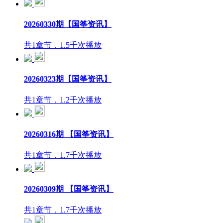
20260330期【国筝资讯】
共1章节，1.5千次播放
20260323期【国筝资讯】
共1章节，1.2千次播放
20260316期 【国筝资讯】
共1章节，1.7千次播放
20260309期 【国筝资讯】
共1章节，1.7千次播放