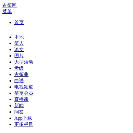
古筝网
菜单
首页
本地
筝人
论文
图片
大型活动
考级
古筝曲
曲谱
电视频道
筝享会员
直播课
新闻
问答
App下载
更多栏目