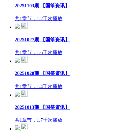
20251103期 【国筝资讯】
共1章节，1.2千次播放
20251027期 【国筝资讯】
共1章节，1.6千次播放
20251020期 【国筝资讯】
共1章节，1.4千次播放
20251013期 【国筝资讯】
共1章节，1.7千次播放