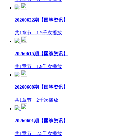
20260622期【国筝资讯】
共1章节，1.5千次播放
20260615期【国筝资讯】
共1章节，1.9千次播放
20260608期【国筝资讯】
共1章节，2千次播放
20260601期【国筝资讯】
共1章节，2.5千次播放