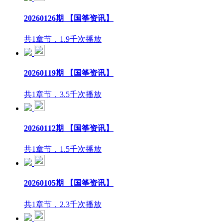
20260126期 【国筝资讯】
共1章节，1.9千次播放
20260119期 【国筝资讯】
共1章节，3.5千次播放
20260112期 【国筝资讯】
共1章节，1.5千次播放
20260105期 【国筝资讯】
共1章节，2.3千次播放