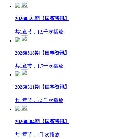
20260525期【国筝资讯】
共1章节，1.9千次播放
20260518期【国筝资讯】
共1章节，1.7千次播放
20260511期【国筝资讯】
共1章节，2.5千次播放
20260504期【国筝资讯】
共1章节，2千次播放