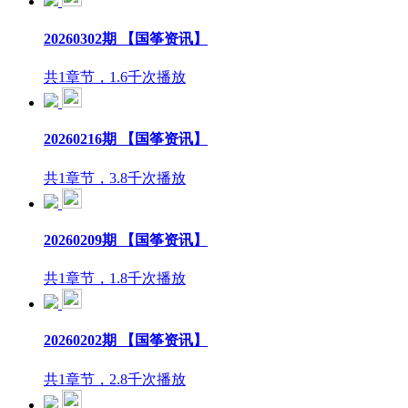
20260302期 【国筝资讯】
共1章节，1.6千次播放
20260216期 【国筝资讯】
共1章节，3.8千次播放
20260209期 【国筝资讯】
共1章节，1.8千次播放
20260202期 【国筝资讯】
共1章节，2.8千次播放