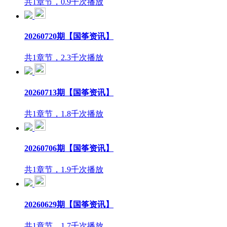
共1章节，0.9千次播放
20260720期【国筝资讯】
共1章节，2.3千次播放
20260713期【国筝资讯】
共1章节，1.8千次播放
20260706期【国筝资讯】
共1章节，1.9千次播放
20260629期【国筝资讯】
共1章节，1.7千次播放