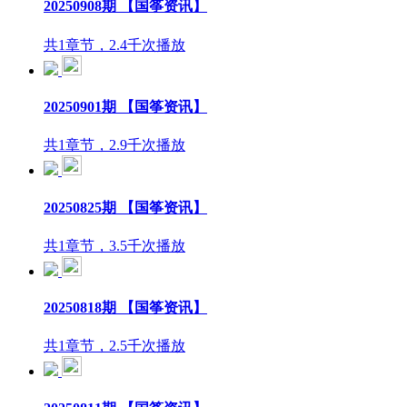
20250908期 【国筝资讯】
共1章节，2.4千次播放
20250901期 【国筝资讯】
共1章节，2.9千次播放
20250825期 【国筝资讯】
共1章节，3.5千次播放
20250818期 【国筝资讯】
共1章节，2.5千次播放