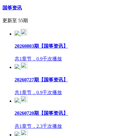
国筝资讯
更新至 55期
20260803期【国筝资讯】
共1章节，0.9千次播放
20260727期【国筝资讯】
共1章节，0.9千次播放
20260720期【国筝资讯】
共1章节，2.3千次播放