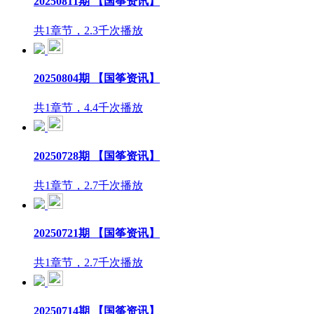
20250811期 【国筝资讯】
共1章节，2.3千次播放
20250804期 【国筝资讯】
共1章节，4.4千次播放
20250728期 【国筝资讯】
共1章节，2.7千次播放
20250721期 【国筝资讯】
共1章节，2.7千次播放
20250714期 【国筝资讯】