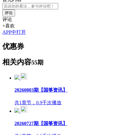
评论
评论
+喜欢
APP中打开
优惠券
相关内容
55期
20260803期【国筝资讯】
共1章节，0.9千次播放
20260727期【国筝资讯】