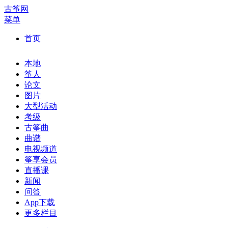
古筝网
菜单
首页
本地
筝人
论文
图片
大型活动
考级
古筝曲
曲谱
电视频道
筝享会员
直播课
新闻
问答
App下载
更多栏目