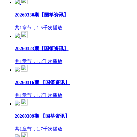
20260330期【国筝资讯】
共1章节，1.5千次播放
20260323期【国筝资讯】
共1章节，1.2千次播放
20260316期 【国筝资讯】
共1章节，1.7千次播放
20260309期 【国筝资讯】
共1章节，1.7千次播放