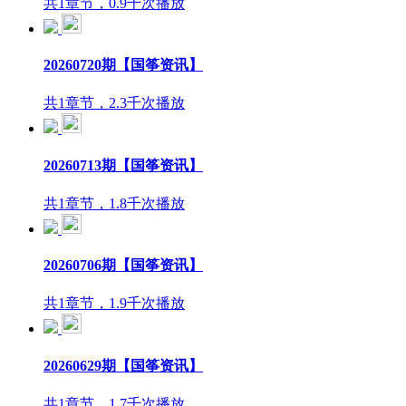
共1章节，0.9千次播放
20260720期【国筝资讯】
共1章节，2.3千次播放
20260713期【国筝资讯】
共1章节，1.8千次播放
20260706期【国筝资讯】
共1章节，1.9千次播放
20260629期【国筝资讯】
共1章节，1.7千次播放