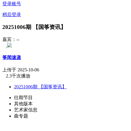
登录账号
稍后登录
20251006期 【国筝资讯】
嘉宾：--
筝闻速递
上传于 2025-10-06
2.3千次播放
20251006期 【国筝资讯】
往期节目
其他版本
艺术家信息
曲专题