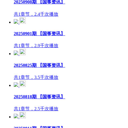
20250908期 【国筝资讯】
共1章节，2.4千次播放
20250901期 【国筝资讯】
共1章节，2.9千次播放
20250825期 【国筝资讯】
共1章节，3.5千次播放
20250818期 【国筝资讯】
共1章节，2.5千次播放