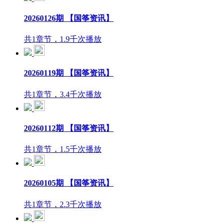
20260126期 【国筝资讯】
共1章节，1.9千次播放
20260119期 【国筝资讯】
共1章节，3.4千次播放
20260112期 【国筝资讯】
共1章节，1.5千次播放
20260105期 【国筝资讯】
共1章节，2.3千次播放