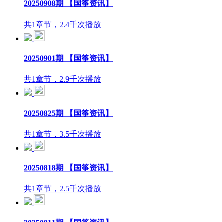
20250908期 【国筝资讯】
共1章节，2.4千次播放
20250901期 【国筝资讯】
共1章节，2.9千次播放
20250825期 【国筝资讯】
共1章节，3.5千次播放
20250818期 【国筝资讯】
共1章节，2.5千次播放