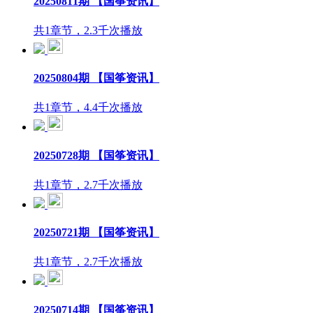
20250811期 【国筝资讯】
共1章节，2.3千次播放
20250804期 【国筝资讯】
共1章节，4.4千次播放
20250728期 【国筝资讯】
共1章节，2.7千次播放
20250721期 【国筝资讯】
共1章节，2.7千次播放
20250714期 【国筝资讯】