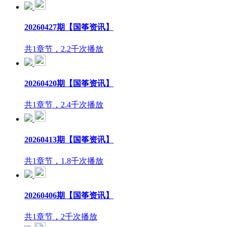
20260427期【国筝资讯】
共1章节，2.2千次播放
20260420期【国筝资讯】
共1章节，2.4千次播放
20260413期【国筝资讯】
共1章节，1.8千次播放
20260406期【国筝资讯】
共1章节，2千次播放