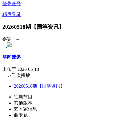
登录账号
稍后登录
20260518期【国筝资讯】
嘉宾：--
筝闻速递
上传于 2026-05-18
1.7千次播放
20260518期【国筝资讯】
往期节目
其他版本
艺术家信息
曲专题