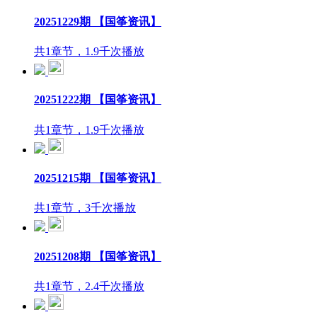
20251229期 【国筝资讯】
共1章节，1.9千次播放
20251222期 【国筝资讯】
共1章节，1.9千次播放
20251215期 【国筝资讯】
共1章节，3千次播放
20251208期 【国筝资讯】
共1章节，2.4千次播放