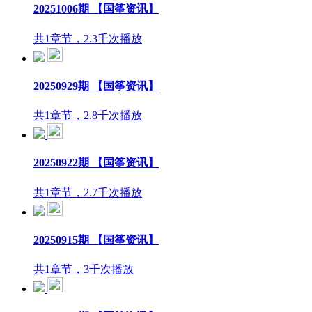
20251006期 【国筝资讯】
共1章节，2.3千次播放
20250929期 【国筝资讯】
共1章节，2.8千次播放
20250922期 【国筝资讯】
共1章节，2.7千次播放
20250915期 【国筝资讯】
共1章节，3千次播放