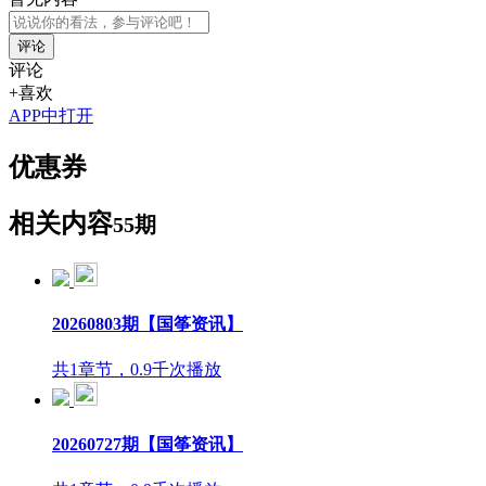
评论
评论
+喜欢
APP中打开
优惠券
相关内容
55期
20260803期【国筝资讯】
共1章节，0.9千次播放
20260727期【国筝资讯】