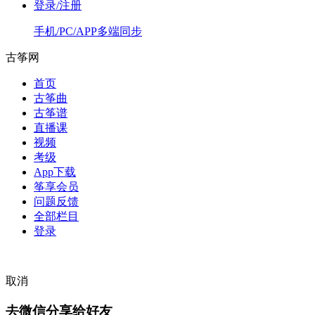
登录/注册
手机/PC/APP多端同步
古筝网
首页
古筝曲
古筝谱
直播课
视频
考级
App下载
筝享会员
问题反馈
全部栏目
登录
取消
去微信分享给好友