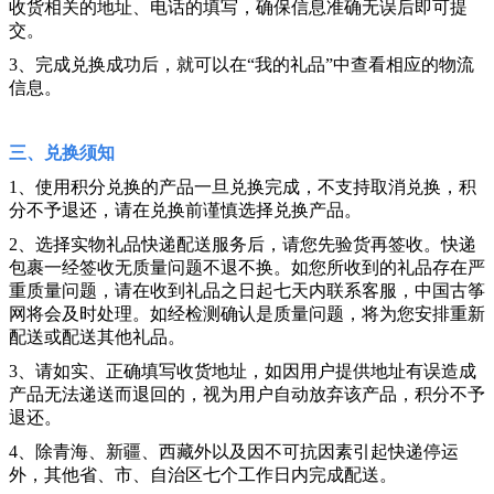
收货相关的地址、电话的填写，确保信息准确无误后即可提
交。
3、完成兑换成功后，就可以在“我的礼品”中查看相应的物流
信息。
三、兑换须知
1、使用积分兑换的产品一旦兑换完成，不支持取消兑换，积
分不予退还，请在兑换前谨慎选择兑换产品。
2、选择实物礼品快递配送服务后，请您先验货再签收。快递
包裹一经签收无质量问题不退不换。如您所收到的礼品存在严
重质量问题，请在收到礼品之日起七天内联系客服，中国古筝
网将会及时处理。如经检测确认是质量问题，将为您安排重新
配送或配送其他礼品。
3、请如实、正确填写收货地址，如因用户提供地址有误造成
产品无法递送而退回的，视为用户自动放弃该产品，积分不予
退还。
4、除青海、新疆、西藏外以及因不可抗因素引起快递停运
外，其他省、市、自治区七个工作日内完成配送。