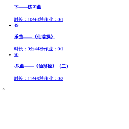
下——练习曲
时长：10分3秒
作业：0/1
49
乐曲——《仙翁操》
时长：9分44秒
作业：0/1
50
·乐曲——《仙翁操》（二）
时长：11分9秒
作业：0/2
×