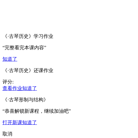
《
·古琴历史
》学习作业
“完整看完本课内容”
知道了
《
·古琴历史
》还课作业
评分:
查看作业
知道了
《
·古琴形制与结构
》
“恭喜解锁新课程，继续加油吧”
打开新课
知道了
取消