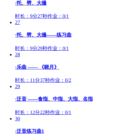
·托、劈、大撮
时长：9分27秒
作业：0/1
27
·托、劈、大撮——练习曲
时长：9分29秒
作业：0/1
28
·乐曲 —— 《晓月》
时长：11分37秒
作业：0/2
29
·泛音 ——食指、中指、大指、名指
时长：12分22秒
作业：0/1
30
·泛音练习曲1