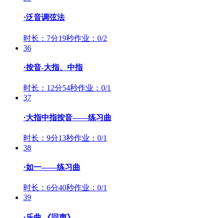
·泛音调弦法
时长：7分19秒
作业：0/2
36
·按音-大指、中指
时长：12分54秒
作业：0/1
37
·大指中指按音——练习曲
时长：9分13秒
作业：0/1
38
·如一——练习曲
时长：6分40秒
作业：0/1
39
·乐曲 《回声》