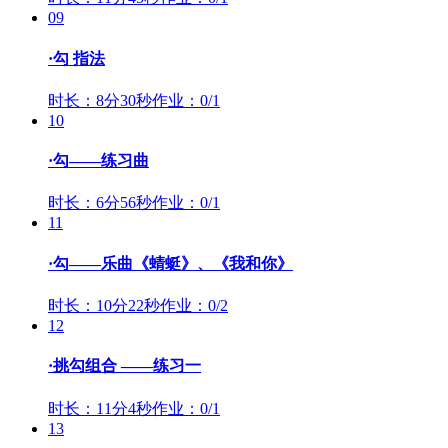
09
·勾 指法
时长：8分30秒
作业：0/1
10
·勾——练习曲
时长：6分56秒
作业：0/1
11
·勾——乐曲《蜻蜓》、《我和你》
时长：10分22秒
作业：0/2
12
·挑勾组合 ——练习一
时长：11分4秒
作业：0/1
13