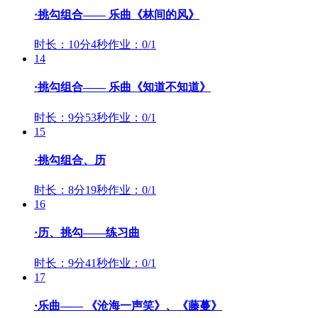
·挑勾组合—— 乐曲《林间的风》
时长：10分4秒
作业：0/1
14
·挑勾组合—— 乐曲《知道不知道》
时长：9分53秒
作业：0/1
15
·挑勾组合、历
时长：8分19秒
作业：0/1
16
·历、挑勾——练习曲
时长：9分41秒
作业：0/1
17
·乐曲—— 《沧海一声笑》、《藤蔓》