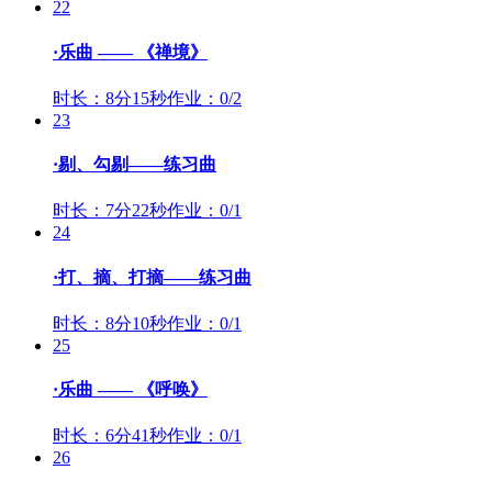
22
·乐曲 —— 《禅境》
时长：8分15秒
作业：0/2
23
·剔、勾剔——练习曲
时长：7分22秒
作业：0/1
24
·打、摘、打摘——练习曲
时长：8分10秒
作业：0/1
25
·乐曲 —— 《呼唤》
时长：6分41秒
作业：0/1
26