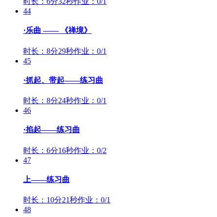
时长：6分32秒
作业：0/1
44
·乐曲 —— 《禅境》
时长：8分29秒
作业：0/1
45
·抓起、带起——练习曲
时长：8分24秒
作业：0/1
46
·掐起——练习曲
时长：6分16秒
作业：0/2
47
上——练习曲
时长：10分21秒
作业：0/1
48