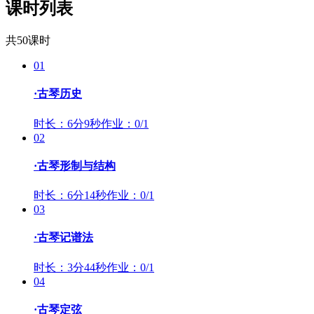
课时列表
共50课时
01
·古琴历史
时长：6分9秒
作业：0/1
02
·古琴形制与结构
时长：6分14秒
作业：0/1
03
·古琴记谱法
时长：3分44秒
作业：0/1
04
·古琴定弦