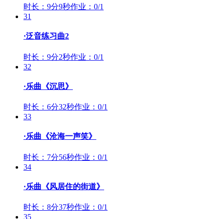
时长：9分9秒
作业：0/1
31
·泛音练习曲2
时长：9分2秒
作业：0/1
32
·乐曲《沉思》
时长：6分32秒
作业：0/1
33
·乐曲《沧海一声笑》
时长：7分56秒
作业：0/1
34
·乐曲《风居住的街道》
时长：8分37秒
作业：0/1
35