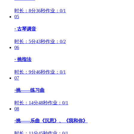
时长：8分36秒
作业：0/1
05
· 古琴调音
时长：5分43秒
作业：0/2
06
· 挑指法
时长：9分46秒
作业：0/1
07
·挑——练习曲
时长：14分48秒
作业：0/1
08
·挑——乐曲《沉思》、《我和你》
时长：11分45秒
作业：0/1