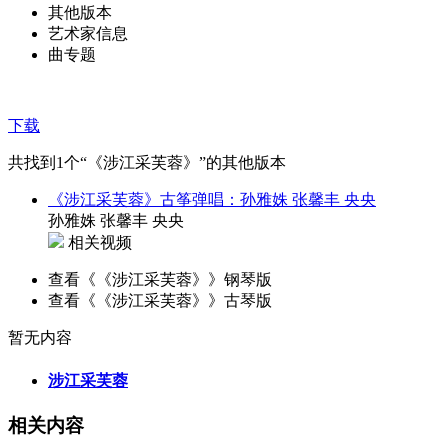
其他版本
艺术家信息
曲专题
下载
共找到
1
个“《涉江采芙蓉》”的其他版本
《涉江采芙蓉》古筝弹唱：孙雅姝 张馨丰 央央
孙雅姝 张馨丰 央央
相关视频
查看《《涉江采芙蓉》》钢琴版
查看《《涉江采芙蓉》》古琴版
暂无内容
涉江采芙蓉
相关内容