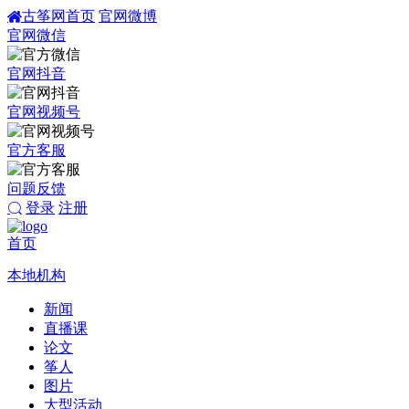
古筝网首页
官网微博
官网微信
官网抖音
官网视频号
官方客服
问题反馈
登录
注册
首页
本地机构
新闻
直播课
论文
筝人
图片
大型活动