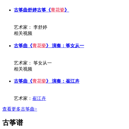
古筝曲
舒婷古筝《
青花瓷
》
艺术家： 李舒婷
相关视频
古筝曲
《
青花瓷
》 演奏：筝女从一
艺术家： 筝女从一
相关视频
古筝曲
《
青花瓷
》 演奏：崔江卉
艺术家：
崔江卉
查看更多古筝曲>
古筝谱