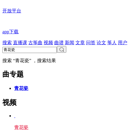
开放平台
app下载
搜索
直播课
古筝曲
视频
曲谱
新闻
文章
问答
论文
筝人
用户
搜索 “青花瓷” ，搜索结果
曲专题
青花瓷
视频
青花瓷