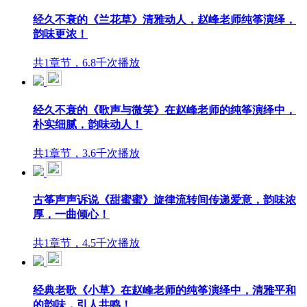
经久不衰的《兰花草》清雅动人，赵峰老师纯筝演绎，
韵味更浓！
共1章节，6.8千次播放
经久不衰的《歌声与微笑》在赵峰老师的纯筝演绎中，
朴实细腻，韵味动人！
共1章节，3.6千次播放
古筝声声诉说《甜蜜蜜》旋律流转间传递爱意，韵味浓
厚，一曲倾心！
共1章节，4.5千次播放
经典老歌《小草》在赵峰老师的纯筝演绎中，清雅平和
的韵味，引人共鸣！