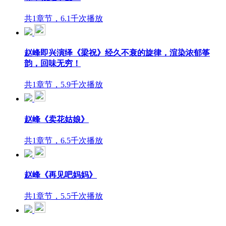
共1章节，6.1千次播放
赵峰即兴演绎《梁祝》经久不衰的旋律，渲染浓郁筝
韵，回味无穷！
共1章节，5.9千次播放
赵峰《卖花姑娘》
共1章节，6.5千次播放
赵峰《再见吧妈妈》
共1章节，5.5千次播放