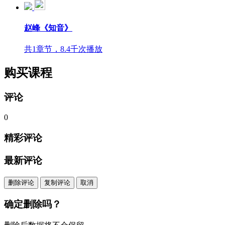
赵峰《知音》
共1章节，8.4千次播放
购买课程
评论
0
精彩评论
最新评论
删除评论
复制评论
取消
确定删除吗？