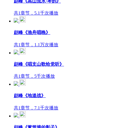
赵峰《高山流水·琴韵》
共1章节，5.1千次播放
赵峰《渔舟唱晚》
共1章节，1.1万次播放
赵峰《唱支山歌给党听》
共1章节，5千次播放
赵峰《地道战》
共1章节，7.1千次播放
赵峰《篱笆墙的影子》