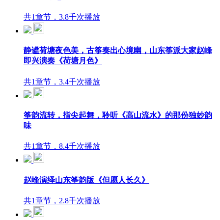
共1章节，3.8千次播放
静谧荷塘夜色美，古筝奏出心境幽，山东筝派大家赵峰
即兴演奏《荷塘月色》
共1章节，3.4千次播放
筝韵流转，指尖起舞，聆听《高山流水》的那份独妙韵
味
共1章节，8.4千次播放
赵峰演绎山东筝韵版《但愿人长久》
共1章节，2.8千次播放