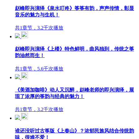
赵峰即兴演绎《泉水叮咚》筝筝有韵，声声传情，彰显
音乐的魅力与生机！
共1章节，3.2千次播放
赵峰即兴演绎《上楼》特色鲜明，曲风独到，传统之筝
韵油然而生！
共1章节，5.6千次播放
《美酒加咖啡》动人又沉醉，赵峰老师的即兴演绎，展
现了浓厚的筝韵与经典的魅力！
共1章节，3.2千次播放
谁还没听过古筝版《上春山》？浓郁民族风结合传统韵
味，很难不爱！