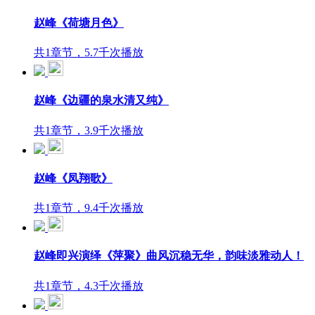
赵峰《荷塘月色》
共1章节，5.7千次播放
赵峰《边疆的泉水清又纯》
共1章节，3.9千次播放
赵峰《凤翔歌》
共1章节，9.4千次播放
赵峰即兴演绎《萍聚》曲风沉稳无华，韵味淡雅动人！
共1章节，4.3千次播放