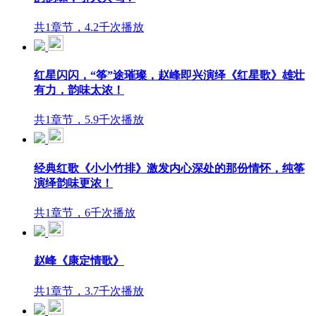
共1章节，4.2千次播放
红星闪闪，“筝”途璀璨，赵峰即兴演绎《红星歌》雄壮
有力，韵味太浓！
共1章节，5.9千次播放
经典红歌《小小竹排》激发内心深处的那份情怀，纯筝
演绎韵味更浓！
共1章节，6千次播放
赵峰《康定情歌》
共1章节，3.7千次播放