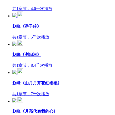
共1章节，4.6千次播放
赵峰《游子吟》
共1章节，5千次播放
赵峰《浏阳河》
共1章节，8.4千次播放
赵峰《山丹丹开花红艳艳》
共1章节，7千次播放
赵峰《月亮代表我的心》