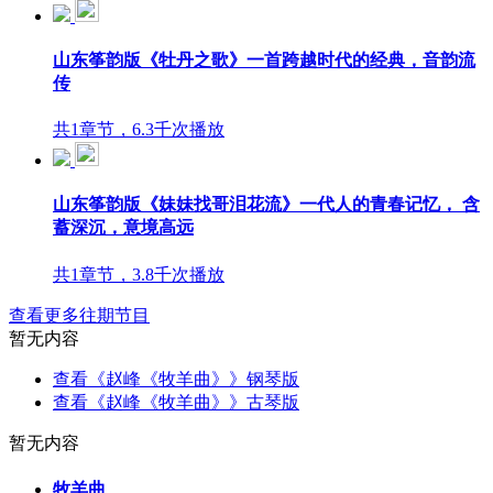
山东筝韵版《牡丹之歌》一首跨越时代的经典，音韵流
传
共1章节，6.3千次播放
山东筝韵版《妹妹找哥泪花流》一代人的青春记忆， 含
蓄深沉，意境高远
共1章节，3.8千次播放
查看更多往期节目
暂无内容
查看《赵峰《牧羊曲》》钢琴版
查看《赵峰《牧羊曲》》古琴版
暂无内容
牧羊曲