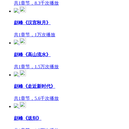
共1章节，8.3千次播放
赵峰《汉宫秋月》
共1章节，1万次播放
赵峰《高山流水》
共1章节，1.5万次播放
赵峰《走近新时代》
共1章节，5.6千次播放
赵峰《送别》