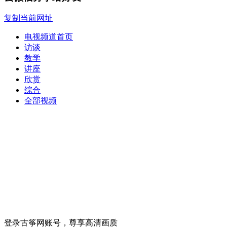
复制当前网址
电视频道首页
访谈
教学
讲座
欣赏
综合
全部视频
登录古筝网账号，尊享高清画质