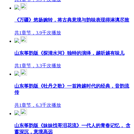
《万疆》悠扬婉转，将古典意境与韵味表现得淋漓尽致
共1章节，3.9千次播放
山东筝韵版《探清水河》独特的演绎，越听越有味儿
共1章节，3.3千次播放
山东筝韵版《牡丹之歌》一首跨越时代的经典，音韵流
传
共1章节，6.3千次播放
山东筝韵版《妹妹找哥泪花流》一代人的青春记忆， 含
蓄深沉，意境高远