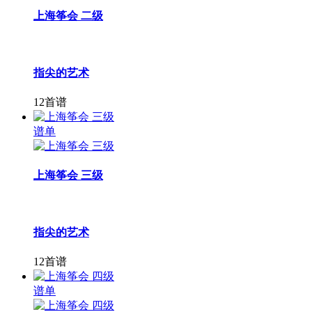
上海筝会 二级
指尖的艺术
12首谱
谱单
上海筝会 三级
指尖的艺术
12首谱
谱单