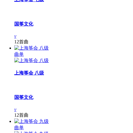
国筝文化
v
12首曲
曲单
上海筝会 八级
国筝文化
v
12首曲
曲单