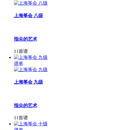
上海筝会 八级
指尖的艺术
11首谱
谱单
上海筝会 九级
指尖的艺术
11首谱
谱单