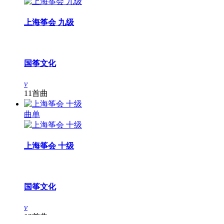
上海筝会 九级
国筝文化
v
11首曲
曲单
上海筝会 十级
国筝文化
v
12首曲