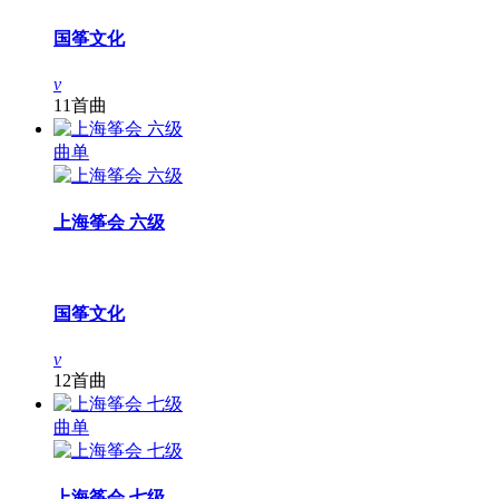
国筝文化
v
11首曲
曲单
上海筝会 六级
国筝文化
v
12首曲
曲单
上海筝会 七级