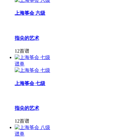
上海筝会 六级
指尖的艺术
12首谱
谱单
上海筝会 七级
指尖的艺术
12首谱
谱单