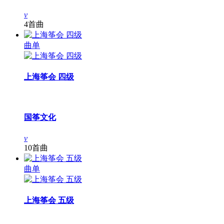
v
4首曲
曲单
上海筝会 四级
国筝文化
v
10首曲
曲单
上海筝会 五级