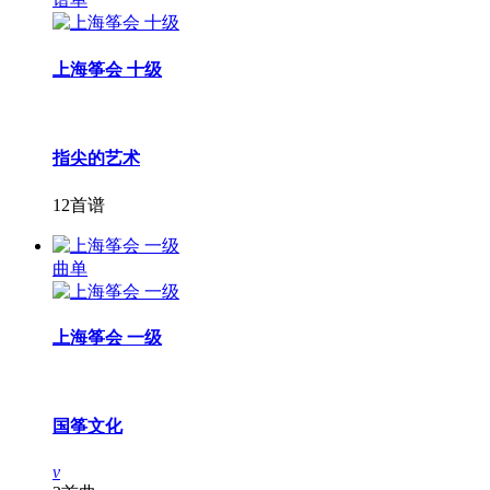
上海筝会 十级
指尖的艺术
12首谱
曲单
上海筝会 一级
国筝文化
v