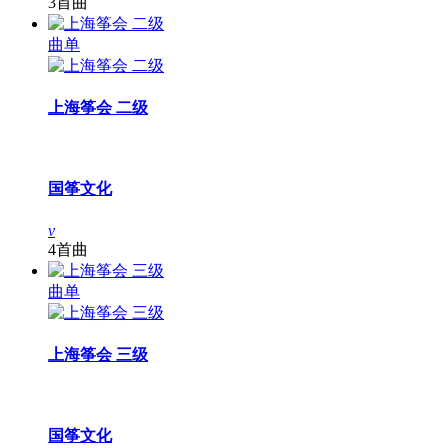
3首曲
曲单
上海筝会 二级
国筝文化
v
4首曲
曲单
上海筝会 三级
国筝文化