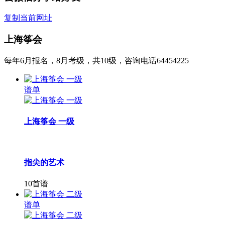
复制当前网址
上海筝会
每年6月报名，8月考级，共10级，咨询电话64454225
谱单
上海筝会 一级
指尖的艺术
10首谱
谱单