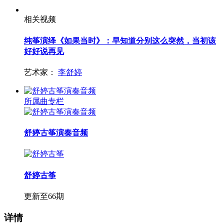
相关视频
纯筝演绎《如果当时》：早知道分别这么突然，当初该
好好说再见
艺术家：
李舒婷
所属曲专栏
舒婷古筝演奏音频
舒婷古筝
更新至66期
详情