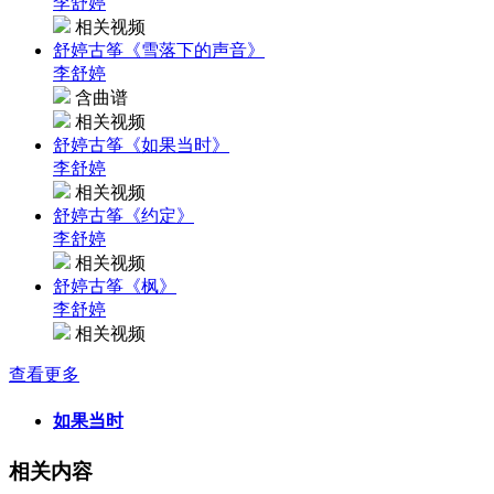
李舒婷
相关视频
舒婷古筝《雪落下的声音》
李舒婷
含曲谱
相关视频
舒婷古筝《如果当时》
李舒婷
相关视频
舒婷古筝《约定》
李舒婷
相关视频
舒婷古筝《枫》
李舒婷
相关视频
查看更多
如果当时
相关内容