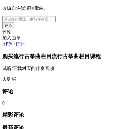
改编自许嵩演唱歌曲。
评论
加入曲单
APP中打开
购买
流行古筝曲栏目流行古筝曲栏目
课程
试听/下载对应的伴奏音频
去购买
评论
0
精彩评论
最新评论