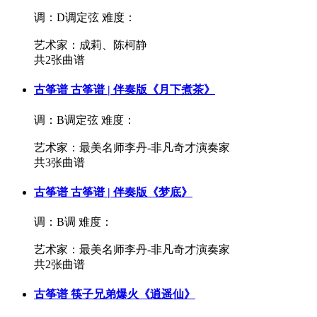
调：D调定弦
难度：
艺术家：成莉、陈柯静
共2张曲谱
古筝谱
古筝谱 | 伴奏版《月下煮茶》
调：B调定弦
难度：
艺术家：最美名师李丹-非凡奇才演奏家
共3张曲谱
古筝谱
古筝谱 | 伴奏版《梦底》
调：B调
难度：
艺术家：最美名师李丹-非凡奇才演奏家
共2张曲谱
古筝谱
筷子兄弟爆火《逍遥仙》