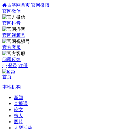
古筝网首页
官网微博
官网微信
官网抖音
官网视频号
官方客服
问题反馈
登录
注册
首页
本地机构
新闻
直播课
论文
筝人
图片
大型活动