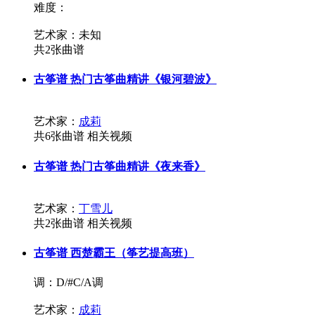
难度：
艺术家：未知
共2张曲谱
古筝谱
热门古筝曲精讲《银河碧波》
艺术家：
成莉
共6张曲谱
相关视频
古筝谱
热门古筝曲精讲《夜来香》
艺术家：
丁雪儿
共2张曲谱
相关视频
古筝谱
西楚霸王（筝艺提高班）
调：D/#C/A调
艺术家：
成莉