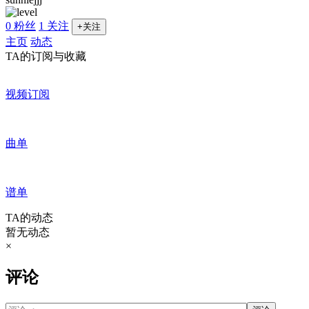
0 粉丝
1 关注
+关注
主页
动态
TA的订阅与收藏
视频订阅
曲单
谱单
TA的动态
暂无动态
×
评论