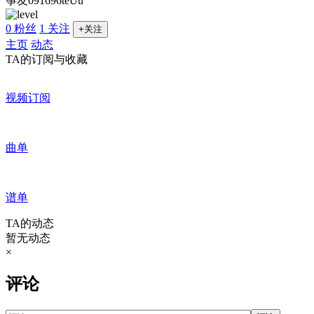
筝友091696teUu
0 粉丝
1 关注
+关注
主页
动态
TA的订阅与收藏
视频订阅
曲单
谱单
TA的动态
暂无动态
×
评论