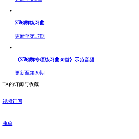
邓翊群练习曲
更新至第17期
《邓翊群专项练习曲30首》示范音频
更新至第30期
TA的订阅与收藏
视频订阅
曲单