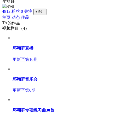
邓翊群
4812 粉丝
0 关注
+关注
主页
动态
作品
TA的作品
视频栏目（4）
邓翊群直播
更新至第16期
邓翊群音乐会
更新至第6期
邓翊群专项练习曲30首