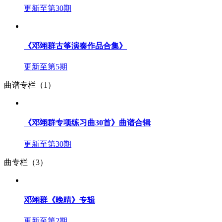
更新至第30期
《邓翊群古筝演奏作品合集》
更新至第5期
曲谱专栏（1）
《邓翊群专项练习曲30首》曲谱合辑
更新至第30期
曲专栏（3）
邓翊群《晚晴》专辑
更新至第2期