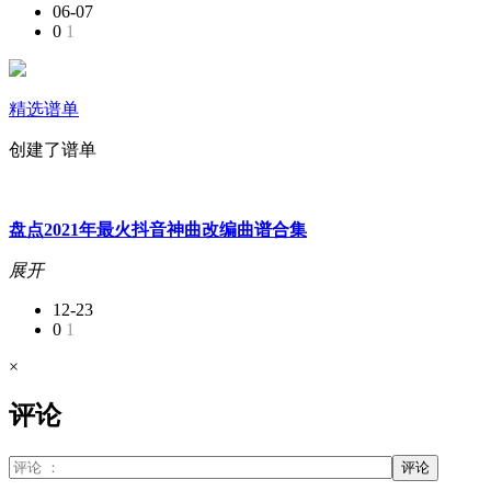
06-07
0
1
精选谱单
创建了谱单
盘点2021年最火抖音神曲改编曲谱合集
展开
12-23
0
1
×
评论
评论