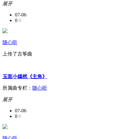
展开
07-06
0
0
随心听
上传了古筝曲
玉面小嫣然《主角》
所属曲专栏：
随心听
展开
07-06
0
0
随心听