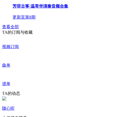
芳菲古筝·温哥华演奏音频合集
更新至第8期
查看全部
TA的订阅与收藏
视频订阅
曲单
谱单
TA的动态
随心听