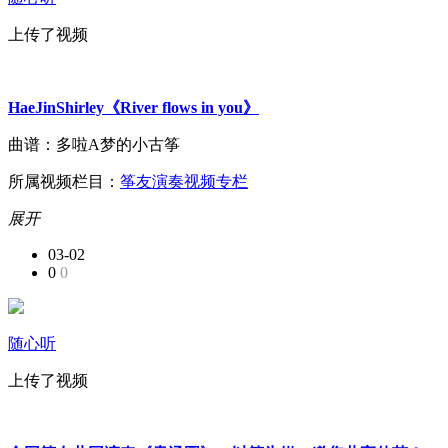
上传了视频
HaeJinShirley《River flows in you》
曲谱：多啦A梦的小古筝
所属视频栏目：
筝友演奏视频专栏
展开
03-02
0
0
随心听
上传了视频