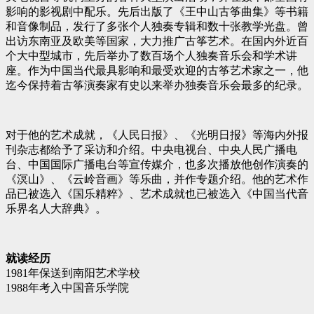
影响的影视剧中配乐。先后出版了《王中山古筝曲集》等书籍
和音像制品，发行了多张个人独奏专辑和数十张教学光盘。曾
出访东南亚及欧美等国家，大力推广古筝艺术。在国内外近百
个大中型城市，先后举办了数百场个人独奏音乐会和学术讲
座。作为中国当代最具影响和最受欢迎的古筝艺术家之一，他
迄今保持着古筝演奏家有史以来举办独奏音乐会最多的纪录。
对于他的艺术成就，《人民日报》、《光明日报》等海内外报
刊杂志都给予了采访和介绍。中央电视台、中央人民广播电
台、中国国际广播电台等宣传媒介，也多次播放他创作演奏的
《溟山》、《云岭音画》等乐曲，并作专题介绍。他的艺术作
品已被选入《国乐精粹》、艺术成就也已被选入《中国当代音
乐界名人大辞典》。
就读经历
1981年保送到南阳艺术学校
1988年考入中国音乐学院