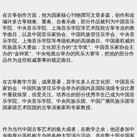
在古筝创作方面，他为国家核心刊物撰写文章多篇，创作和改
编许多古筝独奏、重奏、合奏乐曲，部分作品被列为中国音乐
学院、中央音乐学院、上海音乐学院等艺术院校古筝专业的教
学曲目，以及中国音乐家协会、中国民族管弦乐学会、中央音
乐学院、上海音乐学院等考级机构的高级曲目。中国最权威的
民族器乐大赛如：文化部主办的“文华奖”、中国音乐家协会主
办的“金钟奖”、中央电视台举办的民乐大赛等，把他的部分作
品作为这些权威赛事的规定曲目。
在古筝教学方面，成果显著，其学生多人在文化部、中国音乐
家协会、中国民族管弦乐学会举办的国内及国际顶级专业比赛
中屡获殊荣，倍受关注。培养出的部分优秀学生已成为中国音
乐学院、中央音乐学院、中央民族乐团、中国广播民族乐团等
国家级艺术院团的古筝演奏家和专家教授。
作为当代中国古筝艺术的集大成者，在教学之余，他还参加中
央电视台等机构主办的各种大型演出活动，并在数十部全国有