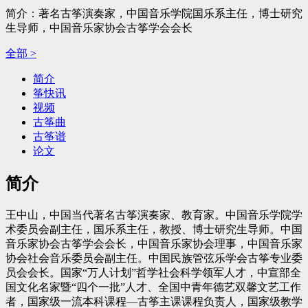
简介：著名古筝演奏家，中国音乐学院国乐系主任，博士研究
生导师，中国音乐家协会古筝学会会长
全部 >
简介
筝快讯
视频
古筝曲
古筝谱
论文
简介
王中山，中国当代著名古筝演奏家、教育家。中国音乐学院学
术委员会副主任，国乐系主任，教授、博士研究生导师。中国
音乐家协会古筝学会会长，中国音乐家协会理事，中国音乐家
协会社会音乐委员会副主任。中国民族管弦乐学会古筝专业委
员会会长。国家“万人计划”哲学社会科学领军人才，中宣部全
国文化名家暨“四个一批”人才、全国中青年德艺双馨文艺工作
者，国家级一流本科课程—古筝主课课程负责人，国家级教学