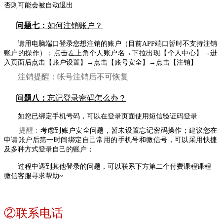
否则可能会被自动退出
问题七：
如何注销账户？
请用电脑端口登录您想注销的账户（目前APP端口暂时不支持注销
账户的操作）；点击左上角个人账户名
→下拉出现【个人中心】
→
进
入页面后点击【账户设置】
→
点击【账号安全】
→点击【注销】
注销提醒：帐号注销后不可恢复
问题八：
忘记登录密码怎么办？
如您已绑定手机号码，可以在登录页面使用短信验证码登录
提醒：
考虑到账户安全问题，暂未设置忘记密码操作；建议您在
申请账户后第一时间绑定自己常用的手机号和微信号，可以采用快捷
及多种方式登录自己的账户；
过程中遇到其他登录的问题，可以联系下方第二个付费课程课程
微信客服寻求帮助~
②联系电话