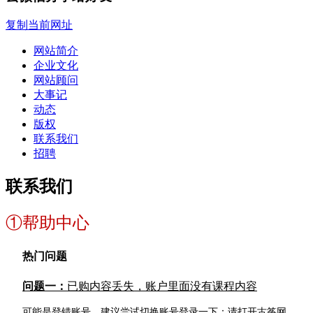
复制当前网址
网站简介
企业文化
网站顾问
大事记
动态
版权
联系我们
招聘
联系我们
①帮助中心
热门问题
问题一：
已购内容丢失，账户里面没有课程内容
可能是
登错账号，建议尝试切换账号登录一下：请打开古筝网