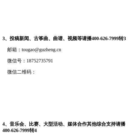
3、投稿新闻、古筝曲、曲谱、视频等请
播400-626-7999转
3
邮箱：tougao@guzheng.cn
微信号：18752735791
微信二维码：
4、音乐会、比赛、大型活动、媒体合作其他综合支持请
播
400-626-7999转
4