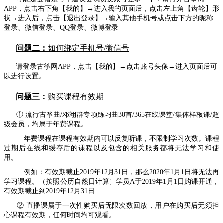
APP，点击右下角【我的】→进入我的页面后，点击左上角【齿轮】形
状→进入后，点击【退出登录】
→输入其他手机号或点击下方的昵称
登录、微信登录、QQ登录、微博登录
问题二：
如何绑定手机号/微信号
请登录古筝网APP，点击【我的】
→点击账号头像
→进入页面后可
以进行设置。
问题三：
购买课程有效期
① 流行古筝曲/邓翊群专项练习曲30首/365在线课堂/集体样板课/超
级会员，均属于年费课程。
年费课程在课程有效期内可以反复听课，不限制学习次数。课程
过期后在线和缓存后的课程以及包含的相关服务都将无法学习和使
用。
例如：有效期截止2019年12月31日，那么2020年1月1日将无法再
学习课程。（按照公历自然日计算）学员A于2019年1月1日购课开通，
有效期截止到2019年12月31日
② 直播课属于一次性购买后无限次数回放，用户在购买后无须担
心课程有效期，任何时间均可观看。