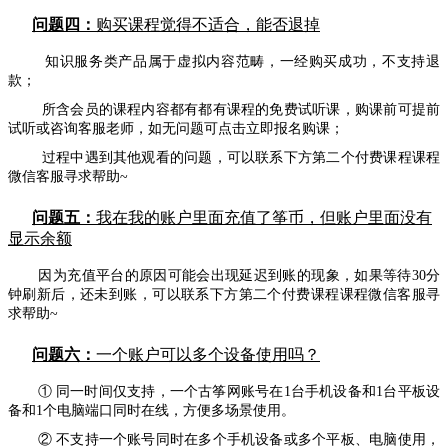
问题四：
购买课程觉得不适合，能否退掉
知识服务类产品属于虚拟内容范畴，一经购买成功，不支持退
款；
所含会员的课程内容都有都有课程的免费试听课，购课前可提前
试听或咨询客服老师，如无问题可点击立即报名购课；
过程中遇到其他观看的问题，可以联系下方第二个付费课程课程
微信客服寻求帮助~
问题五：
我在我的账户里面充值了筝币，但账户里面没有
显示余额
因为充值平台的原因可能会出现延迟到账的现象，如果等待30分
钟刷新后，还未到账，
可以联系下方第二个付费课程课程微信客服寻
求帮助~
问题六：
一个账户可以多个设备使用吗？
① 同一时间仅支持，一个古筝网账号在1台手机设备和1台平板设
备和1个电脑端口同时在线，方便多场景使用。
② 不支持一个账号同时在多个手机设备或多个平板、电脑使用，