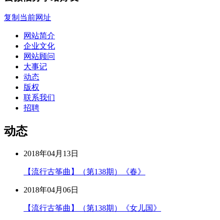
复制当前网址
网站简介
企业文化
网站顾问
大事记
动态
版权
联系我们
招聘
动态
2018年04月13日
【流行古筝曲】（第138期）《春》
2018年04月06日
【流行古筝曲】（第138期）《女儿国》