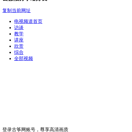
复制当前网址
电视频道首页
访谈
教学
讲座
欣赏
综合
全部视频
登录古筝网账号，尊享高清画质