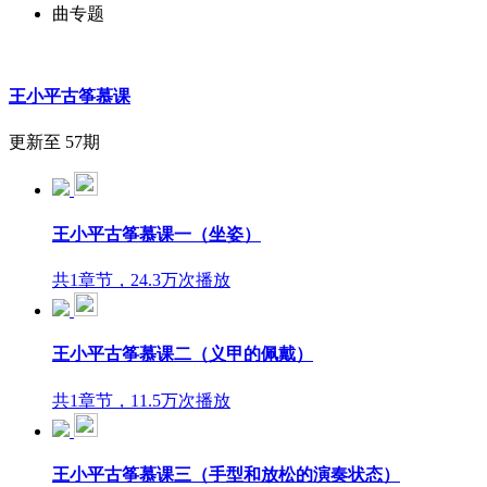
曲专题
王小平古筝慕课
更新至 57期
王小平古筝慕课一（坐姿）
共1章节，24.3万次播放
王小平古筝慕课二（义甲的佩戴）
共1章节，11.5万次播放
王小平古筝慕课三（手型和放松的演奏状态）