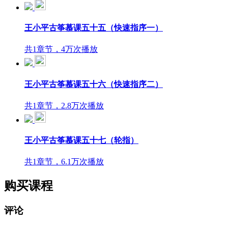
王小平古筝慕课五十五（快速指序一）
共1章节，4万次播放
王小平古筝慕课五十六（快速指序二）
共1章节，2.8万次播放
王小平古筝慕课五十七（轮指）
共1章节，6.1万次播放
购买课程
评论