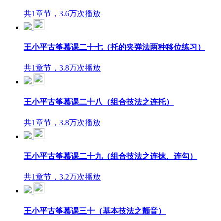
共1章节，3.6万次播放
王小平古筝慕课二十七（托的夹弹法两种移位练习）
共1章节，3.8万次播放
王小平古筝慕课二十八（组合技法之连托）
共1章节，3.8万次播放
王小平古筝慕课二十九（组合技法之连抹、连勾）
共1章节，3.2万次播放
王小平古筝慕课三十（基本技法之颤音）