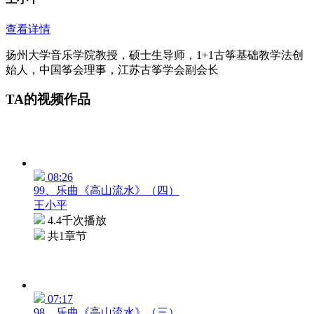
查看详情
扬州大学音乐学院教授，硕士生导师，1+1古筝基础教学法创
始人，中国筝会理事，江苏古筝学会副会长
TA的视频作品
08:26
99、乐曲《高山流水》（四）
王小平
4.4千次播放
共1章节
07:17
98、乐曲《高山流水》（三）