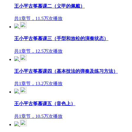
王小平古筝慕课二（义甲的佩戴）
共1章节，11.5万次播放
王小平古筝慕课三（手型和放松的演奏状态）
共1章节，12.5万次播放
王小平古筝慕课四（基本技法的弹奏及练习方法）
共1章节，13.2万次播放
王小平古筝慕课五（音色上）
共1章节，10.5万次播放