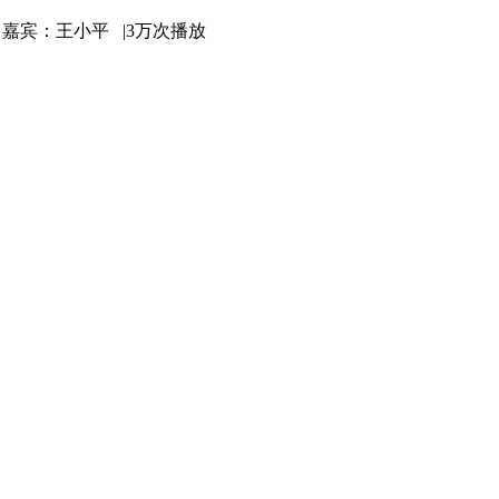
|
嘉宾：王小平 |
3万次播放