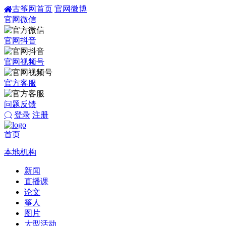
古筝网首页
官网微博
官网微信
官网抖音
官网视频号
官方客服
问题反馈
登录
注册
首页
本地机构
新闻
直播课
论文
筝人
图片
大型活动