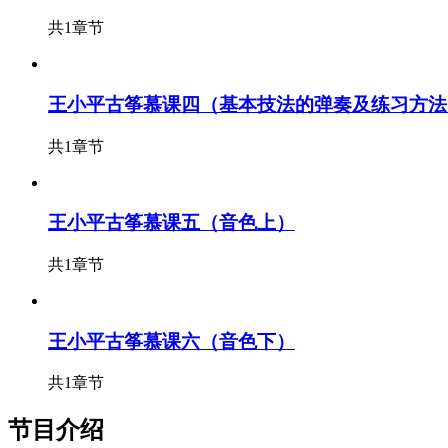
共1章节
王小平古筝慕课四（基本技法的弹奏及练习方法
共1章节
王小平古筝慕课五（音色上）
共1章节
王小平古筝慕课六（音色下）
共1章节
节目介绍