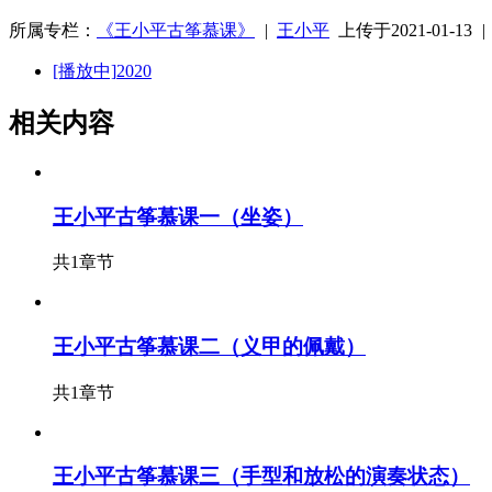
所属专栏：
《王小平古筝慕课》
|
王小平
上传于2021-01-13
[播放中]
2020
相关内容
王小平古筝慕课一（坐姿）
共1章节
王小平古筝慕课二（义甲的佩戴）
共1章节
王小平古筝慕课三（手型和放松的演奏状态）