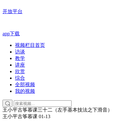
开放平台
app下载
视频栏目首页
访谈
教学
讲座
欣赏
综合
全部视频
我的视频
王小平古筝慕课三十二（左手基本技法之下滑音）
王小平古筝慕课
01-13