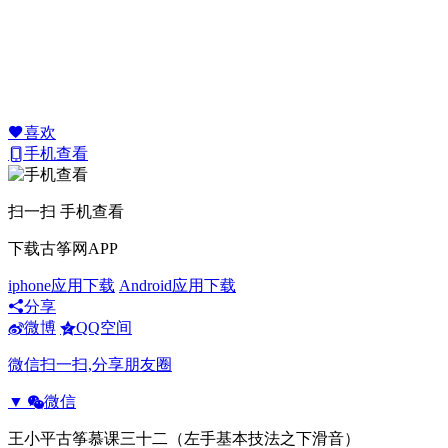
喜欢
手机查看
扫一扫 手机查看
下载古筝网APP
iphone应用下载
Android应用下载
分享
微博
QQ空间
微信扫一扫,分享朋友圈
▼
微信
王小平古筝慕课三十二（左手基本技法之下滑音）