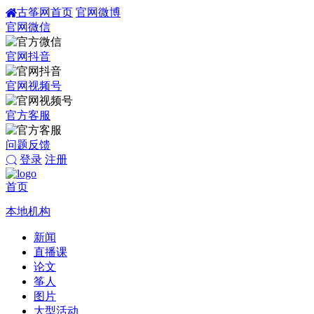
古筝网首页
官网微博
官网微信
官网抖音
官网视频号
官方客服
问题反馈
登录
注册
首页
本地机构
新闻
直播课
论文
筝人
图片
大型活动