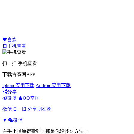
喜欢
手机查看
扫一扫 手机查看
下载古筝网APP
iphone应用下载
Android应用下载
分享
微博
QQ空间
微信扫一扫,分享朋友圈
▼
微信
左手小指弹得费劲？那是你没找对方法！