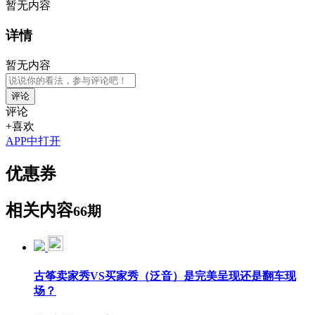
暂无内容
详情
暂无内容
评论
评论
+喜欢
APP中打开
优惠券
相关内容
66期
古筝卖家秀VS买家秀（泛音）是完美呈现还是翻车现
场？