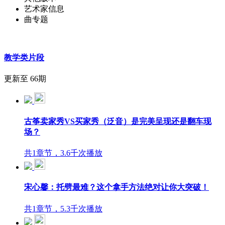
艺术家信息
曲专题
教学类片段
更新至 66期
古筝卖家秀VS买家秀（泛音）是完美呈现还是翻车现
场？
共1章节，3.6千次播放
宋心馨：托劈最难？这个拿手方法绝对让你大突破！
共1章节，5.3千次播放