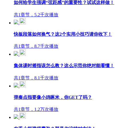
如何给学生强调“弦距感”的重要性？试试这样做！
共1章节，5.2千次播放
快板段落如何换气？这2个实用小技巧请你收下！
共1章节，8.7千次播放
集体课时摇指该怎么教？这么示范你绝对能看懂！
共1章节，8.1千次播放
弹奏点指要像小鸡啄米，你GET了吗？
共1章节，1.2万次播放