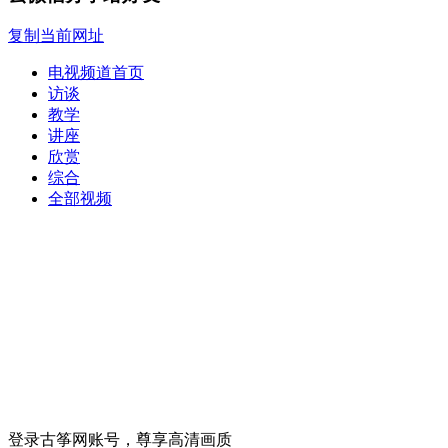
复制当前网址
电视频道首页
访谈
教学
讲座
欣赏
综合
全部视频
登录古筝网账号，尊享高清画质