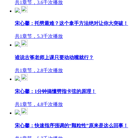
共1章节，3.6千次播放
宋心馨：托劈最难？这个拿手方法绝对让你大突破！
共1章节，5.3千次播放
谁说古筝老师上课只要动动嘴就行？
共1章节，2.8千次播放
宋心馨：1分钟搞懂劈指卡弦的原理！
共1章节，4.8千次播放
宋心馨：快速指序强调的“颗粒性”原来是这么回事！