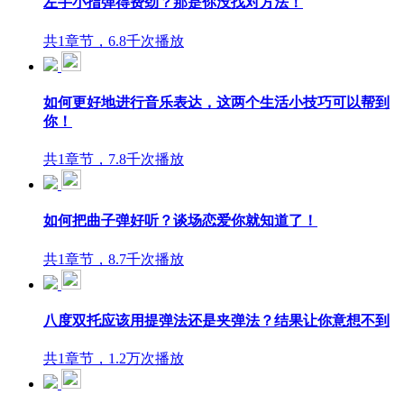
左手小指弹得费劲？那是你没找对方法！
共1章节，6.8千次播放
如何更好地进行音乐表达，这两个生活小技巧可以帮到
你！
共1章节，7.8千次播放
如何把曲子弹好听？谈场恋爱你就知道了！
共1章节，8.7千次播放
八度双托应该用提弹法还是夹弹法？结果让你意想不到
共1章节，1.2万次播放