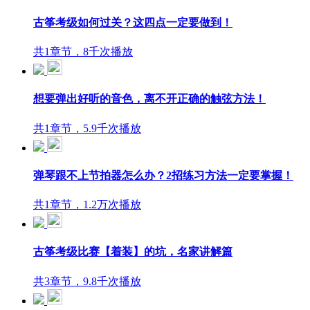
古筝考级如何过关？这四点一定要做到！
共1章节，8千次播放
想要弹出好听的音色，离不开正确的触弦方法！
共1章节，5.9千次播放
弹琴跟不上节拍器怎么办？2招练习方法一定要掌握！
共1章节，1.2万次播放
古筝考级比赛【着装】的坑，名家讲解篇
共3章节，9.8千次播放