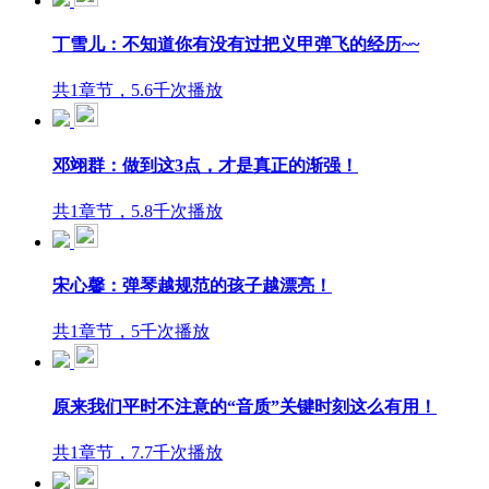
丁雪儿：不知道你有没有过把义甲弹飞的经历~~
共1章节，5.6千次播放
邓翊群：做到这3点，才是真正的渐强！
共1章节，5.8千次播放
宋心馨：弹琴越规范的孩子越漂亮！
共1章节，5千次播放
原来我们平时不注意的“音质”关键时刻这么有用！
共1章节，7.7千次播放