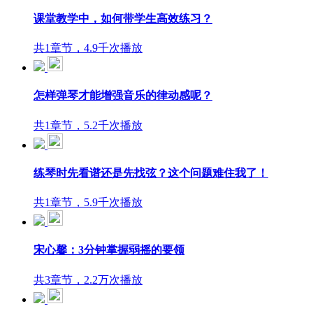
课堂教学中，如何带学生高效练习？
共1章节，4.9千次播放
怎样弹琴才能增强音乐的律动感呢？
共1章节，5.2千次播放
练琴时先看谱还是先找弦？这个问题难住我了！
共1章节，5.9千次播放
宋心馨：3分钟掌握弱摇的要领
共3章节，2.2万次播放