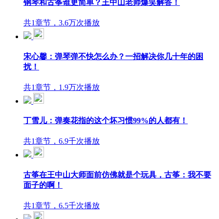
钢琴和古筝谁更简单？王中山老师爆笑解答！
共1章节，3.6万次播放
宋心馨：弹琴弹不快怎么办？一招解决你几十年的困
扰！
共1章节，1.9万次播放
丁雪儿：弹奏花指的这个坏习惯99%的人都有！
共1章节，6.9千次播放
古筝在王中山大师面前仿佛就是个玩具，古筝：我不要
面子的啊！
共1章节，6.5千次播放