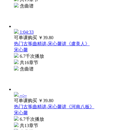
含曲谱
1:04:33
可单课购买
￥39.80
热门古筝曲精讲-宋心馨讲《虞美人》
宋心馨
6.7千次播放
共16章节
含曲谱
--:--
可单课购买
￥39.80
热门古筝曲精讲-宋心馨讲《河南八板》
宋心馨
6.7千次播放
共13章节