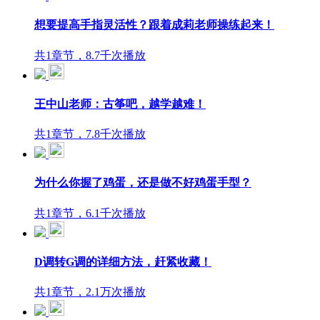
想要提高手指灵活性？跟着成莉老师操练起来！
共1章节，8.7千次播放
王中山老师：古筝吧，越学越难！
共1章节，7.8千次播放
为什么你握了鸡蛋，还是做不好鸡蛋手型？
共1章节，6.1千次播放
D调转G调的详细方法，赶紧收藏！
共1章节，2.1万次播放