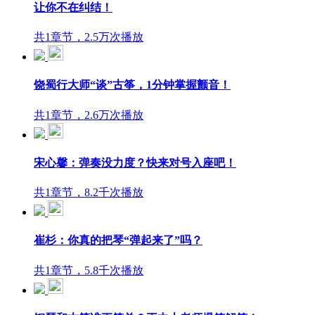
让你不在纠结！
共1章节，2.5万次播放
饶蜀行大师“谈”古筝，1分钟掌握颤音！
共1章节，2.6万次播放
宋心馨：弹奏没力度？快来对号入座吧！
共1章节，8.2千次播放
崔杉：你真的把琴“弹起来了”吗？
共1章节，5.8千次播放