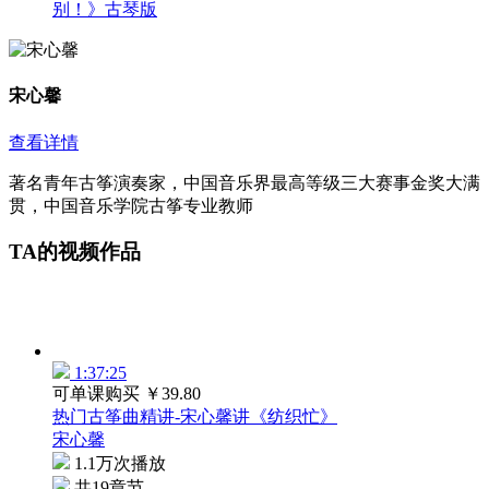
别！》古琴版
宋心馨
查看详情
著名青年古筝演奏家，中国音乐界最高等级三大赛事金奖大满
贯，中国音乐学院古筝专业教师
TA的视频作品
1:37:25
可单课购买
￥39.80
热门古筝曲精讲-宋心馨讲《纺织忙》
宋心馨
1.1万次播放
共19章节