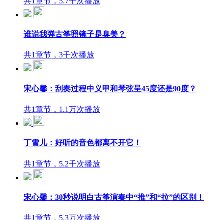
共1章节，5.7千次播放
谁说我弹古筝照镜子是臭美？
共1章节，3千次播放
宋心馨：刮奏过程中义甲和琴弦呈45度还是90度？
共1章节，1.1万次播放
丁雪儿：好听的音色都离不开它！
共1章节，5.2千次播放
宋心馨：30秒说明白古筝演奏中“推”和“拉”的区别！
共1章节，5.3万次播放