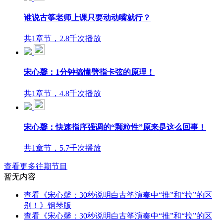
谁说古筝老师上课只要动动嘴就行？
共1章节，2.8千次播放
宋心馨：1分钟搞懂劈指卡弦的原理！
共1章节，4.8千次播放
宋心馨：快速指序强调的“颗粒性”原来是这么回事！
共1章节，5.7千次播放
查看更多往期节目
暂无内容
查看《宋心馨：30秒说明白古筝演奏中“推”和“拉”的区
别！》钢琴版
查看《宋心馨：30秒说明白古筝演奏中“推”和“拉”的区