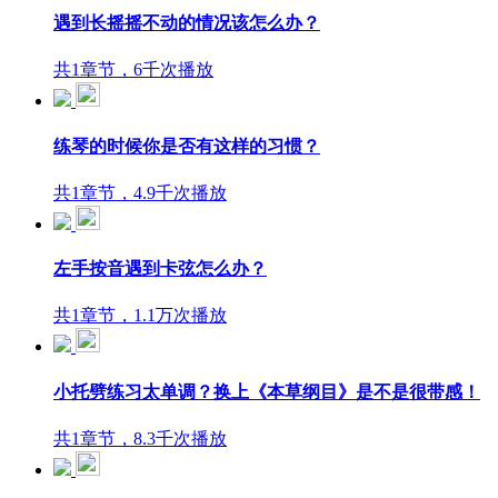
遇到长摇摇不动的情况该怎么办？
共1章节，6千次播放
练琴的时候你是否有这样的习惯？
共1章节，4.9千次播放
左手按音遇到卡弦怎么办？
共1章节，1.1万次播放
小托劈练习太单调？换上《本草纲目》是不是很带感！
共1章节，8.3千次播放