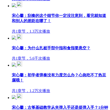
宋心馨：刮奏的这个细节你一定没注意到，看完就知道
和别人的差距在哪了！
共1章节，1.3万次播放
宋心馨：为什么扎桩手型中指和食指要悬空？
共1章节，5.6千次播放
宋心馨：初学者弹奏没有力度怎么办？心急吃不了热豆
腐哦！
共1章节，1.2万次播放
宋心馨：古筝基础教学从夹弹入手还是提弹入手？1分钟