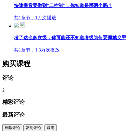
快速撮音要做到”二控制“，你知道是哪两个吗？
共1章节，1万次播放
考了这么多次级，你可能还不知道考级为何要佩戴义甲
共1章节，1.3万次播放
购买课程
评论
2
精彩评论
最新评论
删除评论
复制评论
取消