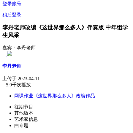
登录账号
稍后登录
李丹老师改编《这世界那么多人》伴奏版 中年组学
生风采
嘉宾：李丹老师
李丹老师
上传于 2023-04-11
5.9千次播放
网课作业《这世界那么多人》改编作品
往期节目
其他版本
艺术家信息
曲专题