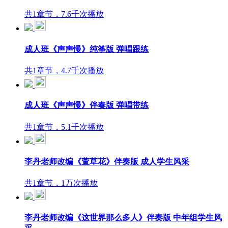
共1章节，7.6千次播放
成人班《声声慢》纯筝版 弹唱跟练
共1章节，4.7千次播放
成人班《声声慢》伴奏版 弹唱带练
共1章节，5.1千次播放
李丹老师改编《萱草花》伴奏版 成人学生风采
共1章节，1万次播放
李丹老师改编《这世界那么多人》伴奏版 中年组学生风