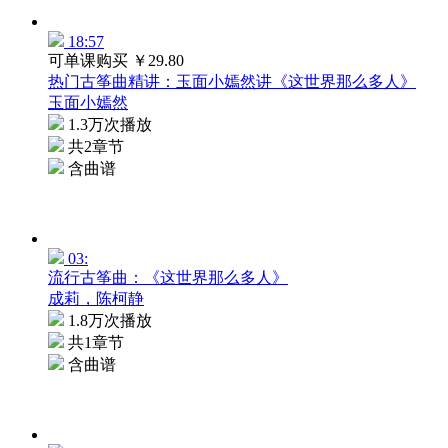
18:57
可单课购买
￥29.80
热门古筝曲精讲：玉面小嫣然讲《这世界那么多人》
玉面小嫣然
1.3万次播放
共2章节
含曲谱
03:
流行古筝曲：《这世界那么多人》
成莉，陈柯静
1.8万次播放
共1章节
含曲谱