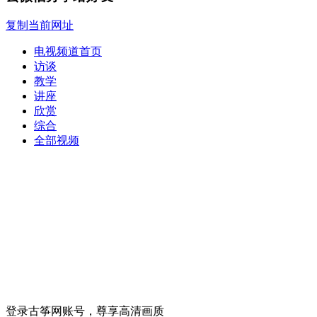
复制当前网址
电视频道首页
访谈
教学
讲座
欣赏
综合
全部视频
登录古筝网账号，尊享高清画质