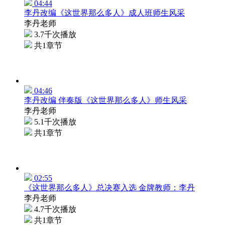
04:44
李丹改编《这世界那么多人》成人班师生风采
李丹老师
3.7千次播放
共1章节
04:46
李丹改编 伴奏版《这世界那么多人》师生风采
李丹老师
5.1千次播放
共1章节
02:55
《这世界那么多人》总决赛入选 金牌教师：李丹
李丹老师
4.7千次播放
共1章节