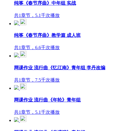
纯筝《春节序曲》中年组 实战
共1章节，5.1千次播放
纯筝《春节序曲》教学篇 成人班
共1章节，6.6千次播放
网课作业 流行曲《忆江南》青年组 李丹改编
共1章节，7.5千次播放
网课作业 流行曲《年轮》青年组
共1章节，5.1千次播放