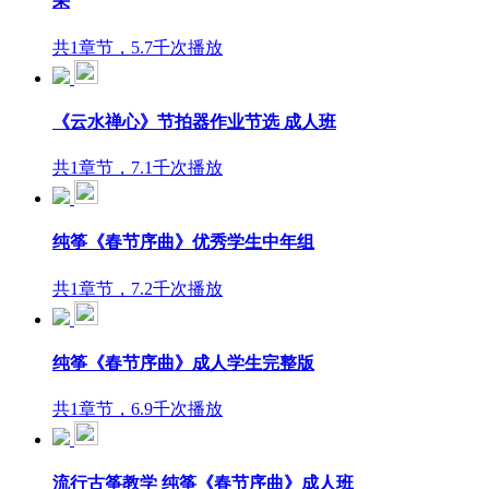
采
共1章节，5.7千次播放
《云水禅心》节拍器作业节选 成人班
共1章节，7.1千次播放
纯筝《春节序曲》优秀学生中年组
共1章节，7.2千次播放
纯筝《春节序曲》成人学生完整版
共1章节，6.9千次播放
流行古筝教学 纯筝《春节序曲》成人班