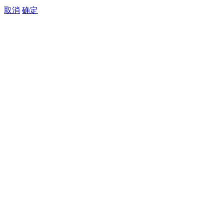
取消
确定