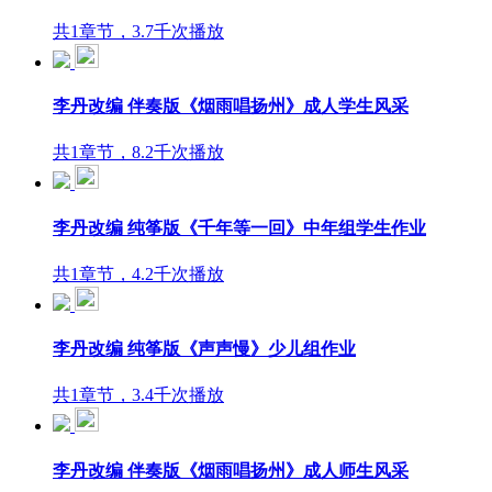
共1章节，3.7千次播放
李丹改编 伴奏版《烟雨唱扬州》成人学生风采
共1章节，8.2千次播放
李丹改编 纯筝版《千年等一回》中年组学生作业
共1章节，4.2千次播放
李丹改编 纯筝版《声声慢》少儿组作业
共1章节，3.4千次播放
李丹改编 伴奏版《烟雨唱扬州》成人师生风采