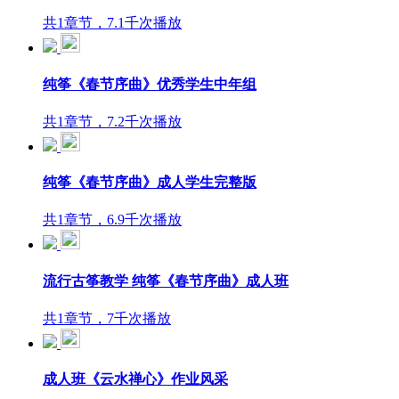
共1章节，7.1千次播放
纯筝《春节序曲》优秀学生中年组
共1章节，7.2千次播放
纯筝《春节序曲》成人学生完整版
共1章节，6.9千次播放
流行古筝教学 纯筝《春节序曲》成人班
共1章节，7千次播放
成人班《云水禅心》作业风采