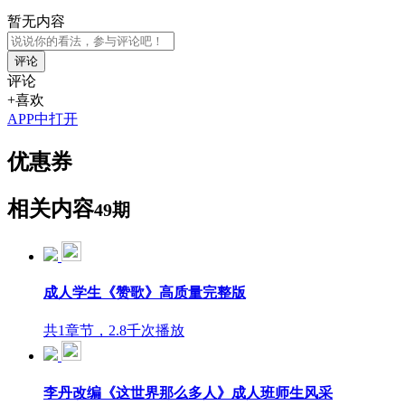
暂无内容
评论
评论
+喜欢
APP中打开
优惠券
相关内容
49期
成人学生《赞歌》高质量完整版
共1章节，2.8千次播放
李丹改编《这世界那么多人》成人班师生风采