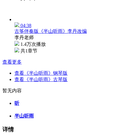
04:38
古筝伴奏版《半山听雨》李丹改编
李丹老师
1.4万次播放
共1章节
查看更多
查看《半山听雨》钢琴版
查看《半山听雨》古琴版
暂无内容
听
半山听雨
详情