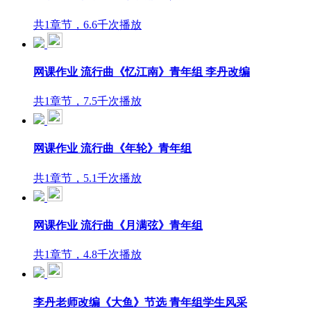
共1章节，6.6千次播放
网课作业 流行曲《忆江南》青年组 李丹改编
共1章节，7.5千次播放
网课作业 流行曲《年轮》青年组
共1章节，5.1千次播放
网课作业 流行曲《月满弦》青年组
共1章节，4.8千次播放
李丹老师改编《大鱼》节选 青年组学生风采