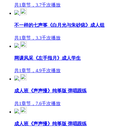
共1章节，3.7千次播放
不一样的七声筝《白月光与朱砂痣》成人组
共1章节，3.3千次播放
网课风采《左手指月》成人学生
共1章节，4.9千次播放
成人班《声声慢》纯筝版 弹唱跟练
共1章节，7.6千次播放
成人班《声声慢》纯筝版 弹唱跟练