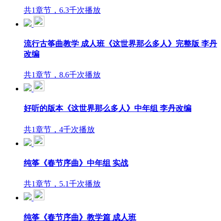
共1章节，6.3千次播放
流行古筝曲教学 成人班《这世界那么多人》完整版 李丹
改编
共1章节，8.6千次播放
好听的版本《这世界那么多人》中年组 李丹改编
共1章节，4千次播放
纯筝《春节序曲》中年组 实战
共1章节，5.1千次播放
纯筝《春节序曲》教学篇 成人班