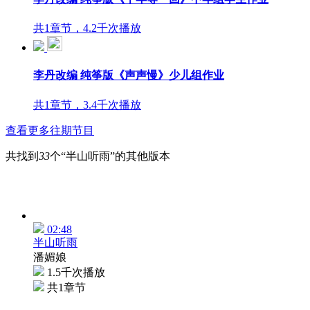
共1章节，4.2千次播放
李丹改编 纯筝版《声声慢》少儿组作业
共1章节，3.4千次播放
查看更多往期节目
共找到
33
个“半山听雨”的其他版本
02:48
半山听雨
潘媚娘
1.5千次播放
共1章节