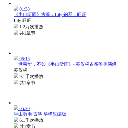
01:38
《半山听雨》古筝：Lily 钢琴：旺旺
Lily 旺旺
1.2万次播放
共1章节
05:13
一世荣华，不如《半山听雨》~苏仪桐古筝唯美演绎
苏仪桐
9.1千次播放
共1章节
05:30
半山听雨 古筝 筝峰改编版
6.1千次播放
共1章节