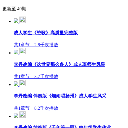
更新至 49期
成人学生《赞歌》高质量完整版
共1章节，2.8千次播放
李丹改编《这世界那么多人》成人班师生风采
共1章节，3.7千次播放
李丹改编 伴奏版《烟雨唱扬州》成人学生风采
共1章节，8.2千次播放
李丹改编 纯筝版《千年等一回》中年组学生作业