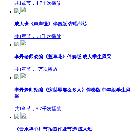
共1章节，4.7千次播放
成人班《声声慢》伴奏版 弹唱带练
共1章节，5.1千次播放
李丹老师改编《萱草花》伴奏版 成人学生风采
共1章节，1万次播放
李丹老师改编《这世界那么多人》伴奏版 中年组学生风
采
共1章节，5.7千次播放
《云水禅心》节拍器作业节选 成人班