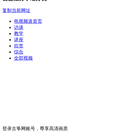
复制当前网址
电视频道首页
访谈
教学
讲座
欣赏
综合
全部视频
登录古筝网账号，尊享高清画质