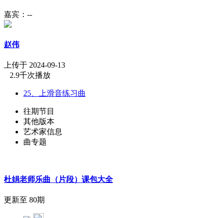
嘉宾：--
赵伟
上传于 2024-09-13
2.9千次播放
25、上滑音练习曲
往期节目
其他版本
艺术家信息
曲专题
杜娟老师乐曲（片段）课包大全
更新至 80期