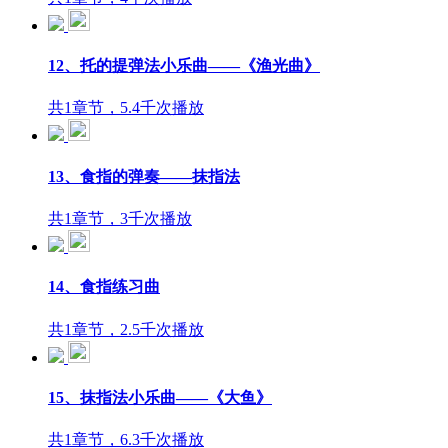
12、托的提弹法小乐曲——《渔光曲》
共1章节，5.4千次播放
13、食指的弹奏——抹指法
共1章节，3千次播放
14、食指练习曲
共1章节，2.5千次播放
15、抹指法小乐曲——《大鱼》
共1章节，6.3千次播放