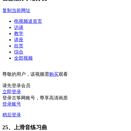
复制当前网址
电视频道首页
访谈
教学
讲座
欣赏
综合
全部视频
尊敬的用户，该视频需
购买
观看
请先登录会员
立即登录
登录古筝网账号，尊享高清画质
登录账号
稍后登录
25、上滑音练习曲