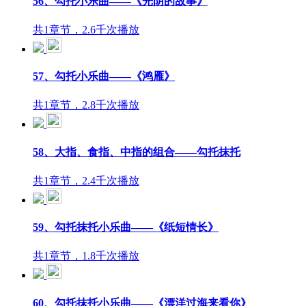
56、勾托小乐曲——《光阴的故事》
共1章节，2.6千次播放
57、勾托小乐曲——《鸿雁》
共1章节，2.8千次播放
58、大指、食指、中指的组合——勾托抹托
共1章节，2.4千次播放
59、勾托抹托小乐曲——《纸短情长》
共1章节，1.8千次播放
60、勾托抹托小乐曲——《漂洋过海来看你》