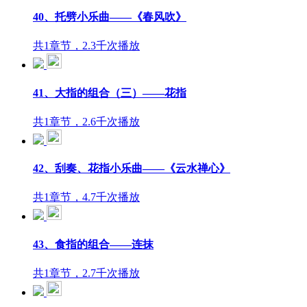
40、托劈小乐曲——《春风吹》
共1章节，2.3千次播放
41、大指的组合（三）——花指
共1章节，2.6千次播放
42、刮奏、花指小乐曲——《云水禅心》
共1章节，4.7千次播放
43、食指的组合——连抹
共1章节，2.7千次播放