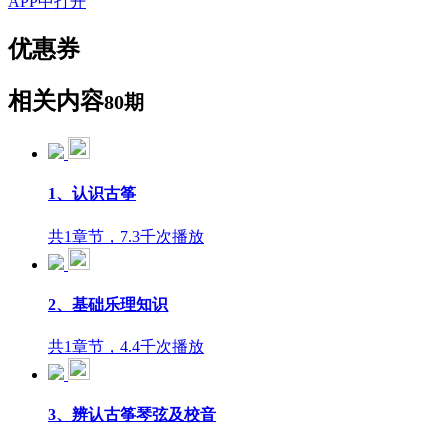
APP中打开
优惠券
相关内容
80期
1、认识古筝
共1章节，7.3千次播放
2、基础乐理知识
共1章节，4.4千次播放
3、辨认古筝琴弦及校音