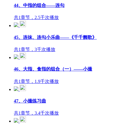
44、中指的组合——连勾
共1章节，2.5千次播放
45、连抹、连勾小乐曲——《千千阙歌》
共1章节，3千次播放
46、大指、食指的组合（一）——小撮
共1章节，1.9千次播放
47、小撮练习曲
共1章节，3.4千次播放