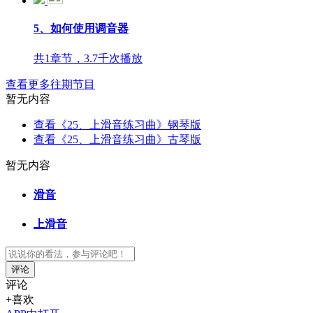
5、如何使用调音器
共1章节，3.7千次播放
查看更多往期节目
暂无内容
查看《25、上滑音练习曲》钢琴版
查看《25、上滑音练习曲》古琴版
暂无内容
滑音
上滑音
评论
评论
+喜欢