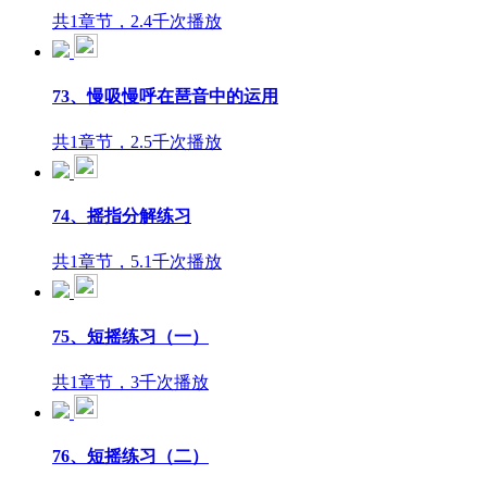
共1章节，2.4千次播放
73、慢吸慢呼在琶音中的运用
共1章节，2.5千次播放
74、摇指分解练习
共1章节，5.1千次播放
75、短摇练习（一）
共1章节，3千次播放
76、短摇练习（二）