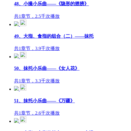
48、小撮小乐曲——《隐形的翅膀》
共1章节，2.5千次播放
49、大指、食指的组合（二）——抹托
共1章节，3.9千次播放
50、抹托小乐曲——《女人花》
共1章节，3.3千次播放
51、抹托小乐曲——《万疆》
共1章节，2.6千次播放