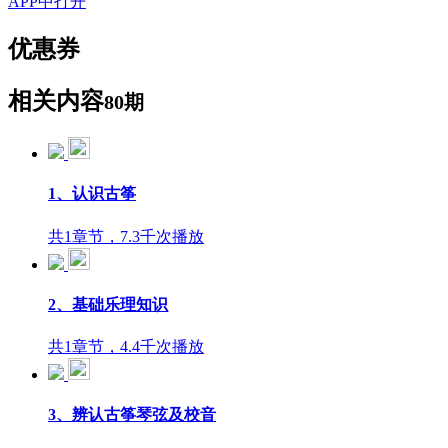
APP中打开
优惠券
相关内容
80期
1、认识古筝
共1章节，7.3千次播放
2、基础乐理知识
共1章节，4.4千次播放
3、辨认古筝琴弦及校音