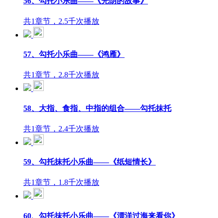
56、勾托小乐曲——《光阴的故事》
共1章节，2.5千次播放
57、勾托小乐曲——《鸿雁》
共1章节，2.8千次播放
58、大指、食指、中指的组合——勾托抹托
共1章节，2.4千次播放
59、勾托抹托小乐曲——《纸短情长》
共1章节，1.8千次播放
60、勾托抹托小乐曲——《漂洋过海来看你》