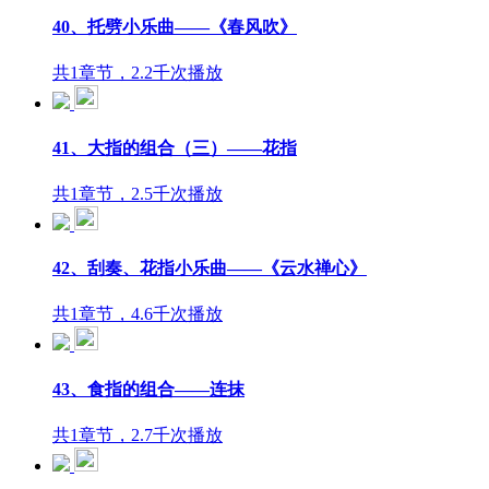
40、托劈小乐曲——《春风吹》
共1章节，2.2千次播放
41、大指的组合（三）——花指
共1章节，2.5千次播放
42、刮奏、花指小乐曲——《云水禅心》
共1章节，4.6千次播放
43、食指的组合——连抹
共1章节，2.7千次播放