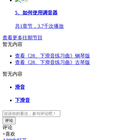
5、如何使用调音器
共1章节，3.7千次播放
查看更多往期节目
暂无内容
查看《28、下滑音练习曲》钢琴版
查看《28、下滑音练习曲》古琴版
暂无内容
滑音
下滑音
评论
评论
+喜欢