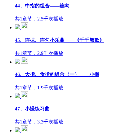
44、中指的组合——连勾
共1章节，2.5千次播放
45、连抹、连勾小乐曲——《千千阙歌》
共1章节，2.9千次播放
46、大指、食指的组合（一）——小撮
共1章节，1.9千次播放
47、小撮练习曲
共1章节，3.3千次播放