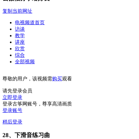
复制当前网址
电视频道首页
访谈
教学
讲座
欣赏
综合
全部视频
尊敬的用户，该视频需
购买
观看
请先登录会员
立即登录
登录古筝网账号，尊享高清画质
登录账号
稍后登录
28、下滑音练习曲