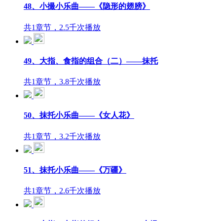
48、小撮小乐曲——《隐形的翅膀》
共1章节，2.5千次播放
49、大指、食指的组合（二）——抹托
共1章节，3.8千次播放
50、抹托小乐曲——《女人花》
共1章节，3.2千次播放
51、抹托小乐曲——《万疆》
共1章节，2.6千次播放