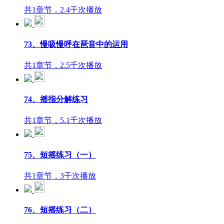
共1章节，2.4千次播放
73、慢吸慢呼在琶音中的运用
共1章节，2.5千次播放
74、摇指分解练习
共1章节，5.1千次播放
75、短摇练习（一）
共1章节，3千次播放
76、短摇练习（二）