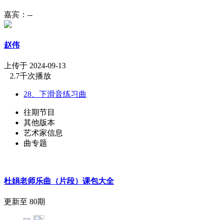
嘉宾：--
赵伟
上传于 2024-09-13
2.7千次播放
28、下滑音练习曲
往期节目
其他版本
艺术家信息
曲专题
杜娟老师乐曲（片段）课包大全
更新至 80期