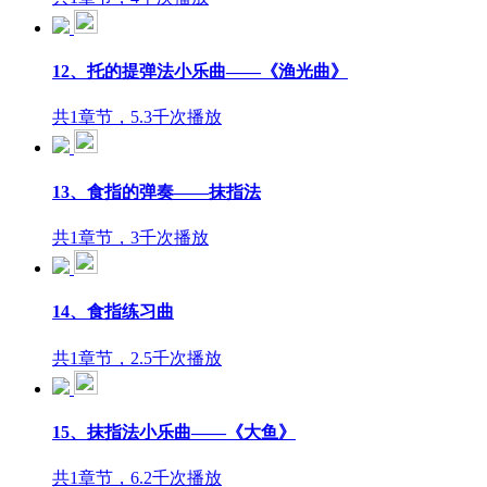
12、托的提弹法小乐曲——《渔光曲》
共1章节，5.3千次播放
13、食指的弹奏——抹指法
共1章节，3千次播放
14、食指练习曲
共1章节，2.5千次播放
15、抹指法小乐曲——《大鱼》
共1章节，6.2千次播放