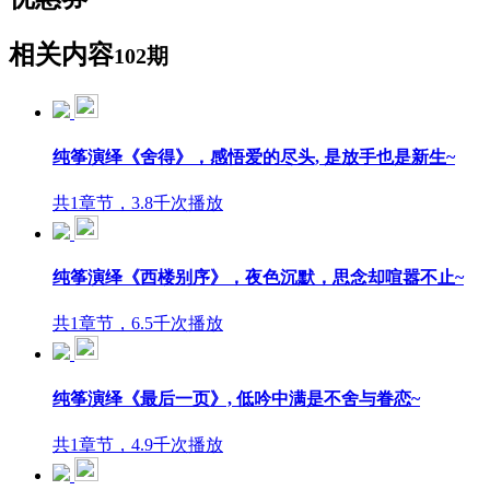
相关内容
102期
纯筝演绎《舍得》，感悟爱的尽头, 是放手也是新生~
共1章节，3.8千次播放
纯筝演绎《西楼别序》，夜色沉默，思念却喧嚣不止~
共1章节，6.5千次播放
纯筝演绎《最后一页》, 低吟中满是不舍与眷恋~
共1章节，4.9千次播放