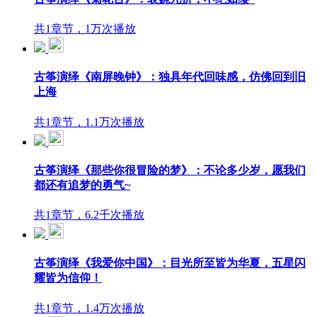
共1章节，1万次播放
古筝演绎《南屏晚钟》：独具年代回味感，仿佛回到旧
上海
共1章节，1.1万次播放
古筝演绎《那些你很冒险的梦》：不论多少岁，愿我们
都还有追梦的勇气~
共1章节，6.2千次播放
古筝演绎《我爱你中国》：目光所至皆为华夏，五星闪
耀皆为信仰！
共1章节，1.4万次播放