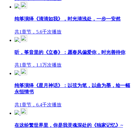
纯筝演绎《清清如我》，时光清浅处，一步一安然
共1章节，5.6千次播放
听，筝音里的《立春》：愿春风偏爱你，时光善待你
共1章节，1.1万次播放
纯筝演绎《星月神话》：以弦为笔，以曲为墨，绘一幅
永恒情书
共1章节，6.4千次播放
在这纷繁世界里，你是我灵魂深处的《独家记忆》~