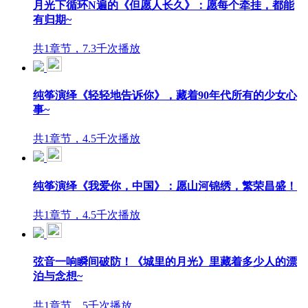
月光下循环N遍的《但愿人长久》：愿每个牵挂，都能
有归期~
共1章节，7.3千次播放
纯筝演绎《轻轻地告诉你》，藏着90年代所有的少女心
事~
共1章节，4.5千次播放
纯筝演绎《我爱你，中国》：愿山河锦绣，繁荣昌盛！
共1章节，4.5千次播放
弦音一响瞬间破防！《城里的月光》里藏着多少人的漂
泊与念想~
共1章节，5千次播放