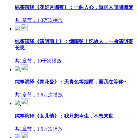
纯筝演绎《花好月圆夜》：一曲入心，道尽人间团圆梦
共1章节，1.3万次播放
纯筝演绎《清明雨上》：烟雨弦上忆故人，一曲清明寄
长思
共1章节，10千次播放
纯筝演绎《青花瓷》：天青色等烟雨，而我在等你~
共1章节，2.6万次播放
纯筝演绎《女儿情》：我只想今生，不想来世。
共1章节，1.5万次播放