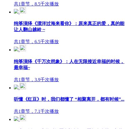
共1章节，8.5千次播放
纯筝演绎《漂洋过海来看你》：原来真正的爱，真的能
让人翻山越岭 ~
共1章节，6.5千次播放
纯筝演绎《千万次想象》：人在无限接近幸福的时候，
最幸福~
共1章节，3.9千次播放
听懂《红豆》时，我们都懂了 “相聚离开，都有时候”...
共1章节，7.1千次播放