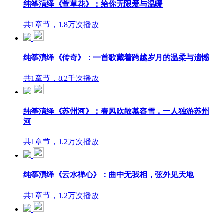
纯筝演绎《萱草花》：给你无限爱与温暖
共1章节，1.8万次播放
纯筝演绎《传奇》：一首歌藏着跨越岁月的温柔与遗憾
共1章节，8.2千次播放
纯筝演绎《苏州河》：春风吹散慕容雪，一人独游苏州
河
共1章节，1.2万次播放
纯筝演绎《云水禅心》：曲中无我相，弦外见天地
共1章节，1.2万次播放