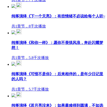
纯筝演绎《下一个天亮》：有些情绪不必说给每个人听~
共1章节，8千次播放
纯筝演绎《和你一样》：愿你不畏惧风浪，奔赴闪耀梦
想！
共1章节，5.8千次播放
纯筝演绎《可惜不是你》：后来相伴的，是年少日记里
的人吗？
共1章节，5.7千次播放
纯筝演绎《若月亮没来》：如果最难得到圆满，不如选