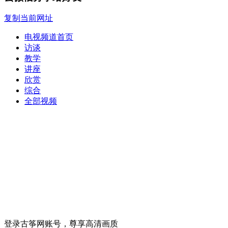
复制当前网址
电视频道首页
访谈
教学
讲座
欣赏
综合
全部视频
登录古筝网账号，尊享高清画质