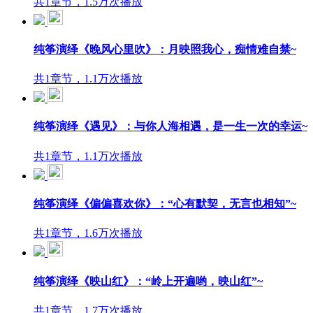
共1章节，1.5万次播放
纯筝演绎《晚风心里吹》：月映照我心，痴情难自禁~
共1章节，1.1万次播放
纯筝演绎《遇见》：与你人海相遇，是一生一次的幸运~
共1章节，1.1万次播放
纯筝演绎《偏偏喜欢你》：“心有默契，无言也相知”~
共1章节，1.6万次播放
纯筝演绎《映山红》：“岭上开遍哟，映山红”~
共1章节，1.7万次播放