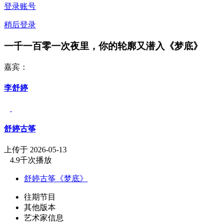
登录账号
稍后登录
一千一百零一次夜里，你的轮廓又潜入《梦底》
嘉宾：
李舒婷
舒婷古筝
上传于 2026-05-13
4.9千次播放
舒婷古筝《梦底》
往期节目
其他版本
艺术家信息