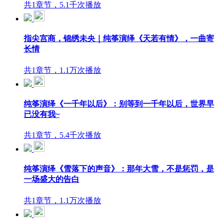
共1章节，5.1千次播放
指尖宫商，锦绣未央｜纯筝演绎《天若有情》，一曲寄
长情
共1章节，1.1万次播放
纯筝演绎《一千年以后》：别等到一千年以后，世界早
已没有我~
共1章节，5.4千次播放
纯筝演绎《雪落下的声音》：那年大雪，不是惩罚，是
一场盛大的告白
共1章节，1.1万次播放