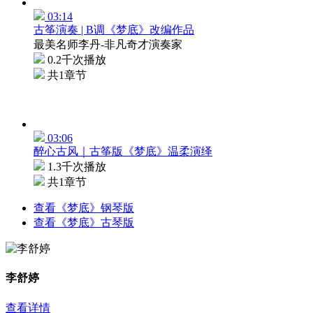
03:14
古筝演奏 | B调《梦底》改编作品
最美名师李丹-非凡奇才演奏家
0.2千次播放
共1章节
03:06
醉心古风｜古筝版《梦底》温柔演绎
1.3千次播放
共1章节
查看《梦底》钢琴版
查看《梦底》古琴版
李舒婷
查看详情