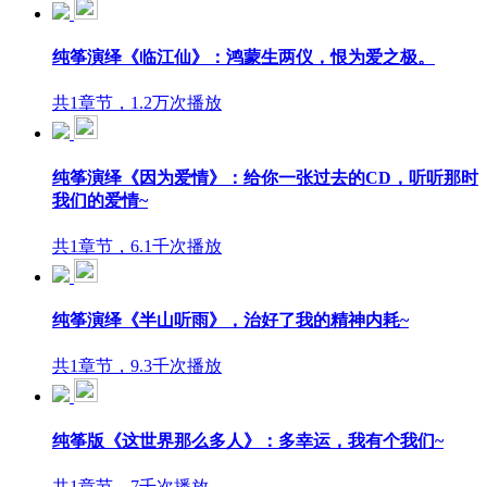
纯筝演绎《临江仙》：鸿蒙生两仪，恨为爱之极。
共1章节，1.2万次播放
纯筝演绎《因为爱情》：给你一张过去的CD，听听那时
我们的爱情~
共1章节，6.1千次播放
纯筝演绎《半山听雨》，治好了我的精神内耗~
共1章节，9.3千次播放
纯筝版《这世界那么多人》：多幸运，我有个我们~
共1章节，7千次播放