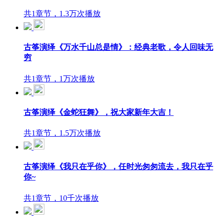
共1章节，1.3万次播放
古筝演绎《万水千山总是情》：经典老歌，令人回味无
穷
共1章节，1万次播放
古筝演绎《金蛇狂舞》，祝大家新年大吉！
共1章节，1.5万次播放
古筝演绎《我只在乎你》，任时光匆匆流去，我只在乎
你~
共1章节，10千次播放