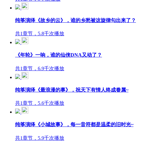
纯筝演绎《故乡的云》，谁的乡愁被这旋律勾出来了？
共1章节，5.8千次播放
《年轮》一响，谁的仙侠DNA又动了？
共1章节，6.9千次播放
纯筝演绎《最浪漫的事》，祝天下有情人终成眷属~
共1章节，5.6千次播放
纯筝演绎《小城故事》，每一音符都是温柔的旧时光~
共1章节，5.9千次播放