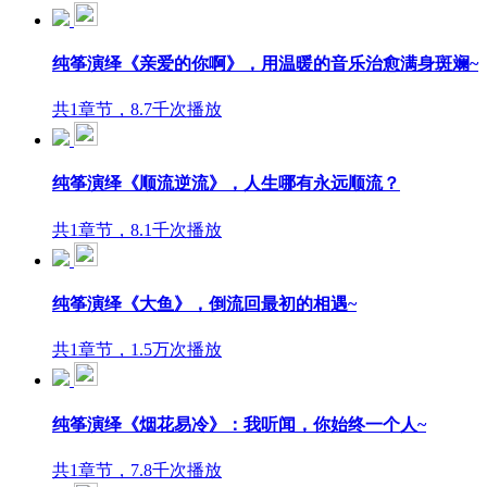
纯筝演绎《亲爱的你啊》，用温暖的音乐治愈满身斑斓~
共1章节，8.7千次播放
纯筝演绎《顺流逆流》，人生哪有永远顺流？
共1章节，8.1千次播放
纯筝演绎《大鱼》，倒流回最初的相遇~
共1章节，1.5万次播放
纯筝演绎《烟花易冷》：我听闻，你始终一个人~
共1章节，7.8千次播放