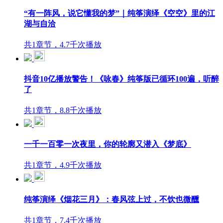
“有一阵风，说它懂我的梦”｜纯筝演绎《空空》里的江
湖与自洽
共1章节，4.7千次播放
抖音10亿播放警告！《咏春》纯筝版已循环100遍，听醉
了
共1章节，8.8千次播放
一千一百零一次夜里，你的轮廓又潜入《梦底》
共1章节，4.9千次播放
纯筝演绎《烟花三月》：春风弦上过，不饮也微醺
共1章节，7.4千次播放