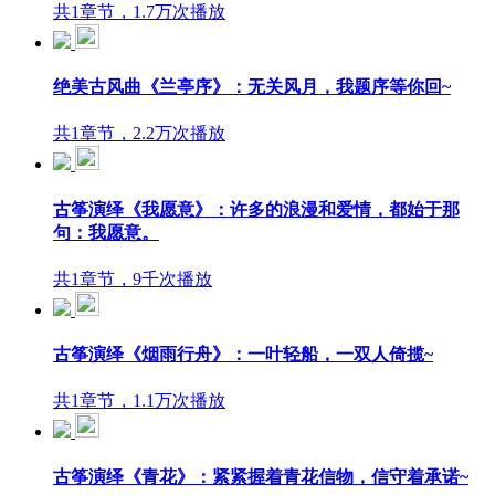
共1章节，1.7万次播放
绝美古风曲《兰亭序》：无关风月，我题序等你回~
共1章节，2.2万次播放
古筝演绎《我愿意》：许多的浪漫和爱情，都始于那
句：我愿意。
共1章节，9千次播放
古筝演绎《烟雨行舟》：一叶轻船，一双人倚揽~
共1章节，1.1万次播放
古筝演绎《青花》：紧紧握着青花信物，信守着承诺~