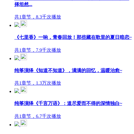
择坦然...
共1章节，8.3千次播放
《七里香》一响，青春回放！那些藏在歌里的夏日暗恋~
共1章节，7.9千次播放
纯筝演绎《知道不知道》，满满的回忆，温暖治愈~
共1章节，1.3万次播放
纯筝演绎《千言万语》：道尽爱而不得的深情独白~
共1章节，6.7千次播放