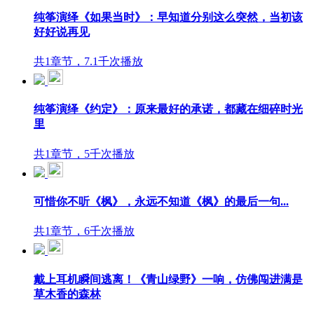
纯筝演绎《如果当时》：早知道分别这么突然，当初该
好好说再见
共1章节，7.1千次播放
纯筝演绎《约定》：原来最好的承诺，都藏在细碎时光
里
共1章节，5千次播放
可惜你不听《枫》，永远不知道《枫》的最后一句...
共1章节，6千次播放
戴上耳机瞬间逃离！《青山绿野》一响，仿佛闯进满是
草木香的森林