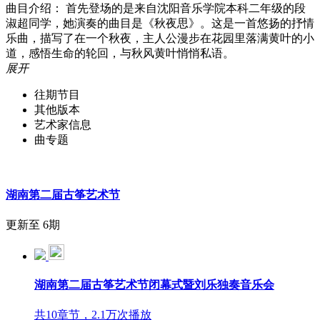
曲目介绍： 首先登场的是来自沈阳音乐学院本科二年级的段
淑超同学，她演奏的曲目是《秋夜思》。这是一首悠扬的抒情
乐曲，描写了在一个秋夜，主人公漫步在花园里落满黄叶的小
道，感悟生命的轮回，与秋风黄叶悄悄私语。
展开
往期节目
其他版本
艺术家信息
曲专题
湖南第二届古筝艺术节
更新至 6期
湖南第二届古筝艺术节闭幕式暨刘乐独奏音乐会
共10章节，2.1万次播放