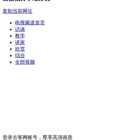
复制当前网址
电视频道首页
访谈
教学
讲座
欣赏
综合
全部视频
登录古筝网账号，尊享高清画质