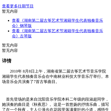
查看更多往期节目
暂无内容
查看《湖南第二届古筝艺术节湘籍学生代表独奏音乐
会》钢琴版
查看《湖南第二届古筝艺术节湘籍学生代表独奏音乐
会》古琴版
暂无内容
暂无内容
详情
2010年 8月8日上午，湖南省第二届古筝艺术节音乐学院
湘籍学生代表独奏音乐会在中南林业科技大学音乐厅举行。本
场音乐会共演奏了7首古筝曲目。
首先登场的是来自沈阳音乐学院本科二年级的段淑超同学，
她演奏的曲目是《秋夜思》。这是一首悠扬的抒情乐曲，描写
了在一个秋夜，主人公漫步在花园里落满黄叶的小道，感悟生