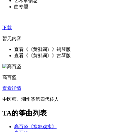
艺术家信息
曲专题
下载
暂无内容
查看《《黄鹂词》》钢琴版
查看《《黄鹂词》》古琴版
高百坚
查看详情
中医师、潮州筝第四代传人
TA的筝曲列表
高百坚《寒鸦戏水》