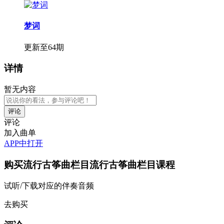
梦词
更新至64期
详情
暂无内容
评论
加入曲单
APP中打开
购买
流行古筝曲栏目流行古筝曲栏目
课程
试听/下载对应的伴奏音频
去购买