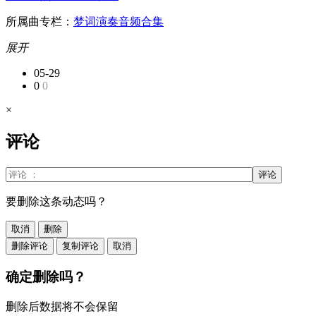
所属曲专栏：
梦词演奏音频合集
展开
05-29
0
0
×
评论
评论
要删除这条动态吗？
取消
删除
删除评论
复制评论
取消
确定删除吗？
删除后数据将不会保留