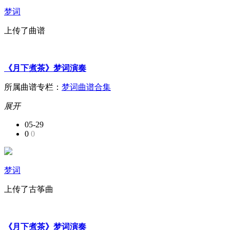
梦词
上传了曲谱
《月下煮茶》梦词演奏
所属曲谱专栏：
梦词曲谱合集
展开
05-29
0
0
梦词
上传了古筝曲
《月下煮茶》梦词演奏