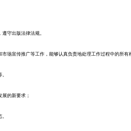
地，遵守出版法律法规。
工和市场宣传推广等工作，能够认真负责地处理工作过程中的所有
等。
发展的新要求；
态。