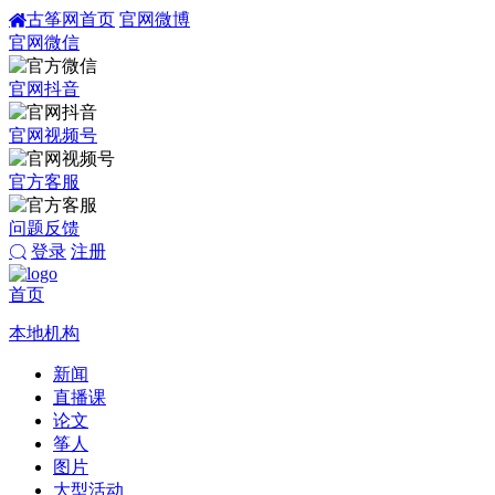
古筝网首页
官网微博
官网微信
官网抖音
官网视频号
官方客服
问题反馈
登录
注册
首页
本地机构
新闻
直播课
论文
筝人
图片
大型活动