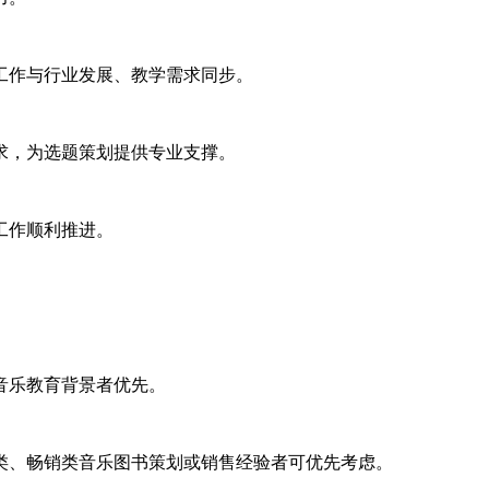
工作与行业发展、教学需求同步。
求，为选题策划提供专业支撑。
工作顺利推进。
音乐教育背景者优先。
场类、畅销类音乐图书策划或销售经验者可优先考虑。