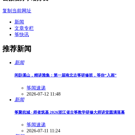
复制当前网址
新闻
文章专栏
筝快讯
推荐新闻
新闻
闲卧溪山，精讲雅集：第一届南北古筝研修班，等你“入画”
筝闻速递
2026-07-12 11:48
新闻
筝聚杭城 · 师者筑基 2026浙江省古筝教学研修大师讲堂圆满落幕
筝闻速递
2026-07-11 11:24