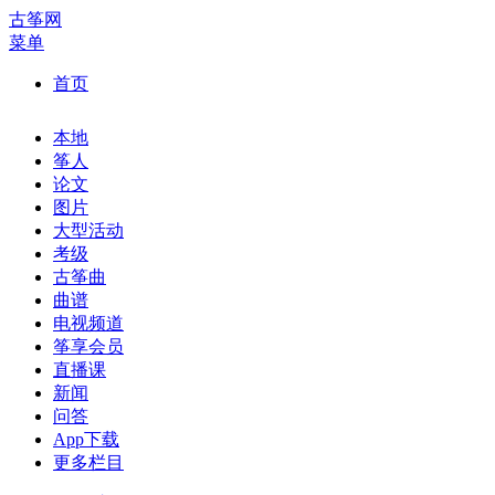
古筝网
菜单
首页
本地
筝人
论文
图片
大型活动
考级
古筝曲
曲谱
电视频道
筝享会员
直播课
新闻
问答
App下载
更多栏目