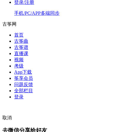
登录/注册
手机/PC/APP多端同步
古筝网
首页
古筝曲
古筝谱
直播课
视频
考级
App下载
筝享会员
问题反馈
全部栏目
登录
取消
去微信分享给好友