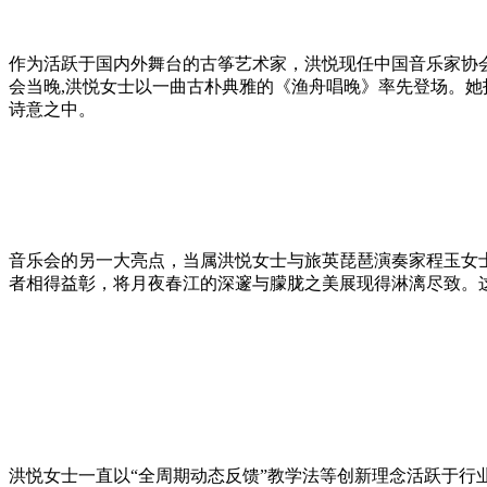
作为活跃于国内外舞台的古筝艺术家，洪悦现任中国音乐家协
会当晚,洪悦女士以一曲古朴典雅的《渔舟唱晚》率先登场。
诗意之中。
音乐会的另一大亮点，当属洪悦女士与旅英琵琶演奏家程玉女
者相得益彰，将月夜春江的深邃与朦胧之美展现得淋漓尽致。
洪悦女士一直以“全周期动态反馈”教学法等创新理念活跃于