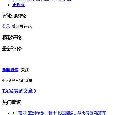
收藏
评论
1
条评论
登录
后方可评论
精彩评论
最新评论
筝闻速递
+关注
中国古筝网新闻编辑
TA发表的文章
热门新闻
1
「瓊花·五洲琴韻」第十七屆國際古箏比賽圓滿落幕