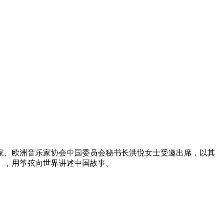
家、欧洲音乐家协会中国委员会秘书长洪悦女士受邀出席，以其
》，用筝弦向世界讲述中国故事。