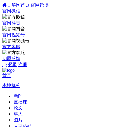
古筝网首页
官网微博
官网微信
官网抖音
官网视频号
官方客服
问题反馈
登录
注册
首页
本地机构
新闻
直播课
论文
筝人
图片
大型活动