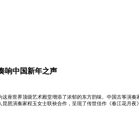
奏响中国新年之声
为这座世界顶级艺术殿堂增添了浓郁的东方韵味。中国古筝演奏
人琵琶演奏家程玉女士联袂合作，呈现了传世佳作《春江花月夜