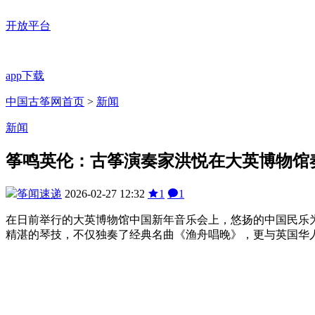
开放平台
app下载
中国古筝网首页
>
新闻
新闻
筝鸣英伦：古筝演奏家洪悦在大英博物馆
筝闻速递
2026-02-27 12:32
1
1
在日前举行的大英博物馆中国新年音乐会上，悠扬的中国民乐
精湛的琴技，不仅独奏了经典名曲《渔舟唱晚》，更与英国华