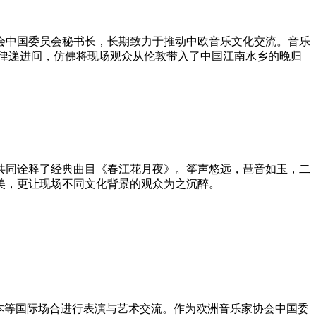
会中国委员会秘书长，长期致力于推动中欧音乐文化交流。音乐
律递进间，仿佛将现场观众从伦敦带入了中国江南水乡的晚归
共同诠释了经典曲目《春江花月夜》。筝声悠远，琶音如玉，二
美，更让现场不同文化背景的观众为之沉醉。
本等国际场合进行表演与艺术交流。作为欧洲音乐家协会中国委