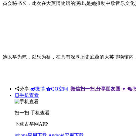
员会秘书长，此次在大英博物馆的演出,是她推动中欧音乐文
她以筝为笔，以乐为桥，在具有深厚历史底蕴的大英博物馆内
分享
微博
QQ空间
微信扫一扫,分享朋友圈
▼
手机查看
扫一扫 手机查看
下载古筝网APP
iphone应用下载
Android应用下载