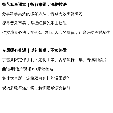
筝艺私享课堂｜拆解难题，深耕技法
分享科学高效的练琴方法，告别无效重复练习
探寻音乐审美，掌握细腻的乐曲处理
传授演奏心法，学会弹出打动人心的旋律，让音乐更有感染力
专属暖心礼遇｜以礼相赠，不负热爱
丁雪儿限定伴手礼：定制手串、古筝流行曲集、专属明信片
曲谱/明信片现场1v1亲笔签名
集体大合影，定格双向奔赴的温柔瞬间
现场多轮幸运抽奖，解锁隐藏惊喜福利