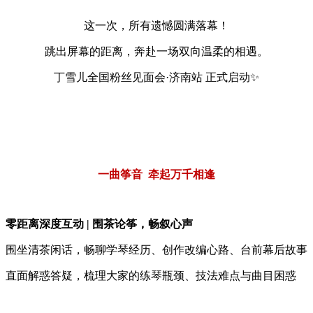
这一次，所有遗憾圆满落幕！
跳出屏幕的距离，奔赴一场双向温柔的相遇。
丁雪儿全国粉丝见面会·济南站 正式启动✨
一曲筝音 牵起万千相逢
零距离深度互动 | 围茶论筝，畅叙心声
围坐清茶闲话，畅聊学琴经历、创作改编心路、台前幕后故事
直面解惑答疑，梳理大家的练琴瓶颈、技法难点与曲目困惑