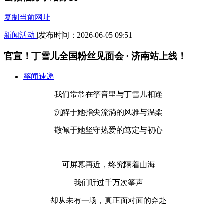
复制当前网址
新闻
活动
|
发布时间：2026-06-05 09:51
官宣！丁雪儿全国粉丝见面会 · 济南站上线！
筝闻速递
我们常常在筝音里与丁雪儿相逢
沉醉于她指尖流淌的风雅与温柔
敬佩于她坚守热爱的笃定与初心
可屏幕再近，终究隔着山海
我们听过千万次筝声
却从未有一场，真正面对面的奔赴